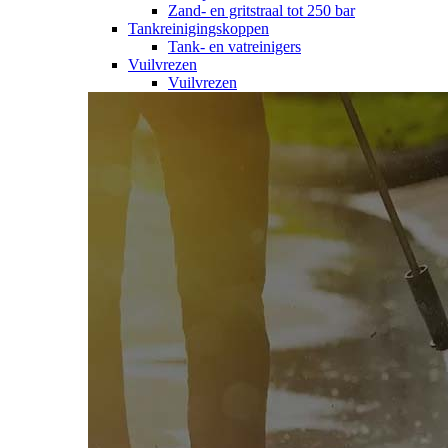
Zand- en gritstraal tot 250 bar
Tankreinigingskoppen
Tank- en vatreinigers
Vuilvrezen
Vuilvrezen