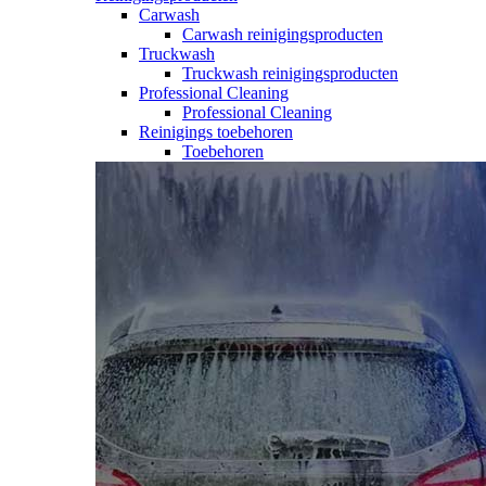
Carwash
Carwash reinigingsproducten
Truckwash
Truckwash reinigingsproducten
Professional Cleaning
Professional Cleaning
Reinigings toebehoren
Toebehoren