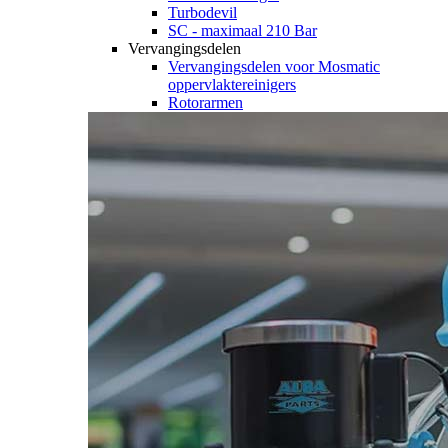
Turbodevil
SC - maximaal 210 Bar
Vervangingsdelen
Vervangingsdelen voor Mosmatic
oppervlaktereinigers
Rotorarmen