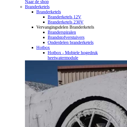
Naar de shop
Branderketels
Branderketels
Branderketels 12V
Branderketels 230V
Vervangingsdelen Branderketels
Branderspiralen
Brandstofverstuivers
Onderdelen branderketels
Hotbox
Hotbox - Mobiele hogedruk
heetwatermodule