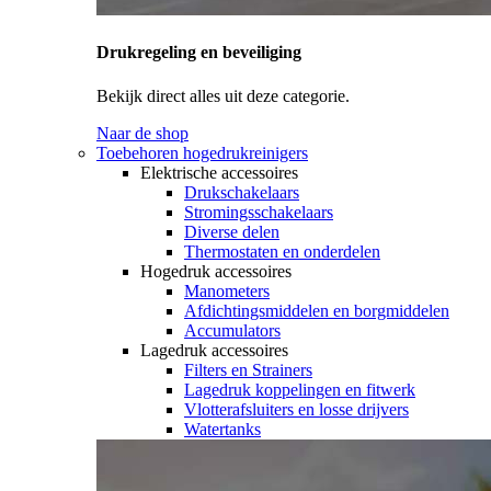
Drukregeling en beveiliging
Bekijk direct alles uit deze categorie.
Naar de shop
Toebehoren hogedrukreinigers
Elektrische accessoires
Drukschakelaars
Stromingsschakelaars
Diverse delen
Thermostaten en onderdelen
Hogedruk accessoires
Manometers
Afdichtingsmiddelen en borgmiddelen
Accumulators
Lagedruk accessoires
Filters en Strainers
Lagedruk koppelingen en fitwerk
Vlotterafsluiters en losse drijvers
Watertanks