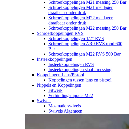
Schroefkoppelingen M21 messing 250 Bar
Schroefkoppelingen M21 met lager
draaibaar onder druk
Schroefkoppelingen M22 met lager
draaibaar onder druk
Schroefkoppelingen M22 messing 250 Bar
Schroefkoppelingen RVS
Schroefkoppelingen 1/2" RVS
Schroefkoppelingen AR9 RVS rood 600
Bar
Schroefkoppelingen M22 RVS 500 Bar
Insteekkoppelingen
Insteekkoppelingen RVS
Insteekkoppelingen staal - messing
Koppelingen Lans/Pistool
Koppelingen tussen lans en pistool
Nippels en Koppelingen
Fitwerk
Verbindingsnippels M22
Swivels
Mosmatic swivels
Swivels Algemeen