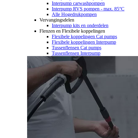
Interpump carwashpompen
Interpump RVS pompen - max. 85°C
Alle Hogedrukpompen
Vervangingsdelen
Interpump kits en onderdelen
Flenzen en Flexibele koppelingen
Flexibele koppelingen Cat pumps
Flexibele koppelingen Interpump
Tussenflensen Cat pumps
Tussenflensen Interpump