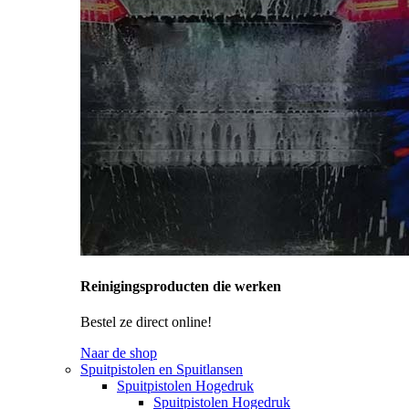
Reinigingsproducten die werken
Bestel ze direct online!
Naar de shop
Spuitpistolen en Spuitlansen
Spuitpistolen Hogedruk
Spuitpistolen Hogedruk