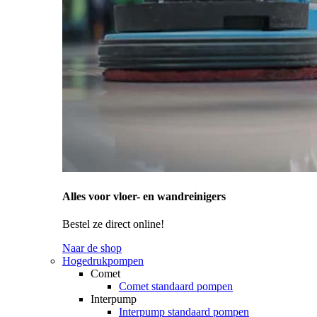
Alles voor vloer- en wandreinigers
Bestel ze direct online!
Naar de shop
Hogedrukpompen
Comet
Comet standaard pompen
Interpump
Interpump standaard pompen