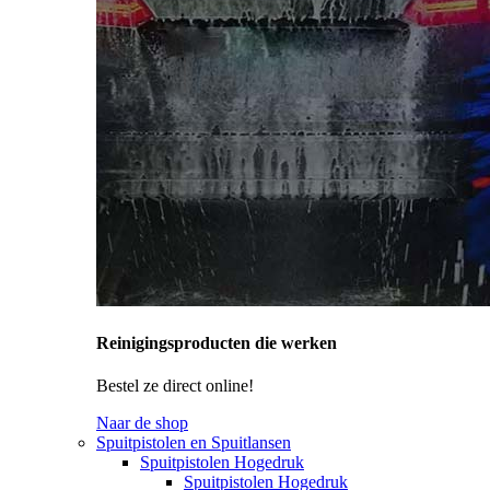
Reinigingsproducten die werken
Bestel ze direct online!
Naar de shop
Spuitpistolen en Spuitlansen
Spuitpistolen Hogedruk
Spuitpistolen Hogedruk