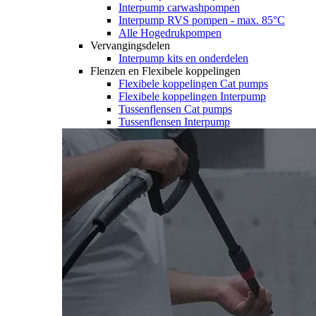
Interpump carwashpompen
Interpump RVS pompen - max. 85°C
Alle Hogedrukpompen
Vervangingsdelen
Interpump kits en onderdelen
Flenzen en Flexibele koppelingen
Flexibele koppelingen Cat pumps
Flexibele koppelingen Interpump
Tussenflensen Cat pumps
Tussenflensen Interpump