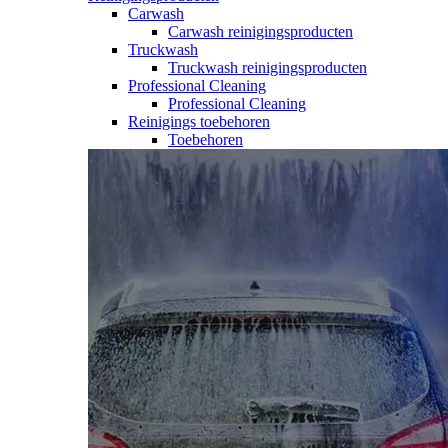
Carwash
Carwash reinigingsproducten
Truckwash
Truckwash reinigingsproducten
Professional Cleaning
Professional Cleaning
Reinigings toebehoren
Toebehoren