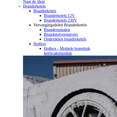
Naar de shop
Branderketels
Branderketels
Branderketels 12V
Branderketels 230V
Vervangingsdelen Branderketels
Branderspiralen
Brandstofverstuivers
Onderdelen branderketels
Hotbox
Hotbox - Mobiele hogedruk
heetwatermodule