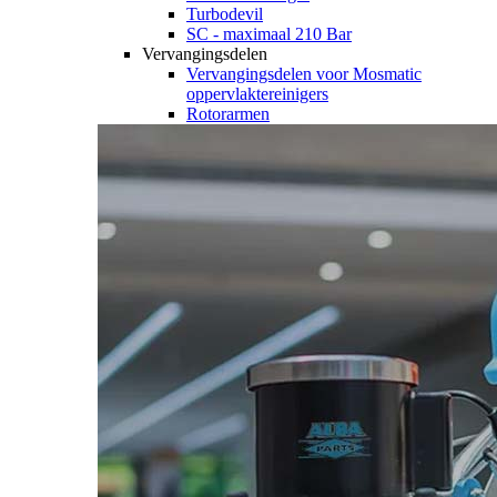
Turbodevil
SC - maximaal 210 Bar
Vervangingsdelen
Vervangingsdelen voor Mosmatic
oppervlaktereinigers
Rotorarmen