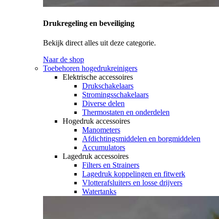
Drukregeling en beveiliging
Bekijk direct alles uit deze categorie.
Naar de shop
Toebehoren hogedrukreinigers
Elektrische accessoires
Drukschakelaars
Stromingsschakelaars
Diverse delen
Thermostaten en onderdelen
Hogedruk accessoires
Manometers
Afdichtingsmiddelen en borgmiddelen
Accumulators
Lagedruk accessoires
Filters en Strainers
Lagedruk koppelingen en fitwerk
Vlotterafsluiters en losse drijvers
Watertanks