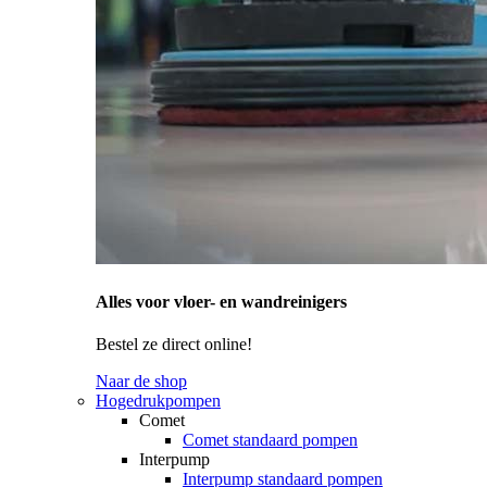
Alles voor vloer- en wandreinigers
Bestel ze direct online!
Naar de shop
Hogedrukpompen
Comet
Comet standaard pompen
Interpump
Interpump standaard pompen