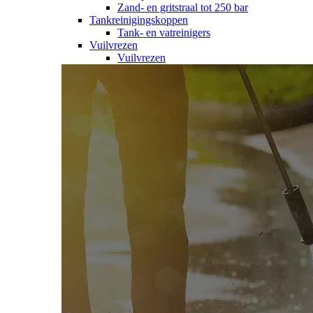
Zand- en gritstraal tot 250 bar
Tankreinigingskoppen
Tank- en vatreinigers
Vuilvrezen
Vuilvrezen