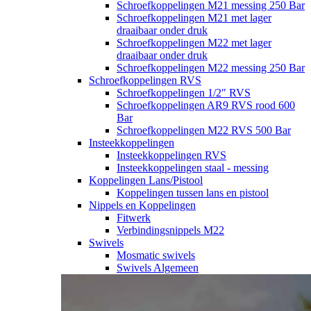
Schroefkoppelingen M21 messing 250 Bar
Schroefkoppelingen M21 met lager
draaibaar onder druk
Schroefkoppelingen M22 met lager
draaibaar onder druk
Schroefkoppelingen M22 messing 250 Bar
Schroefkoppelingen RVS
Schroefkoppelingen 1/2" RVS
Schroefkoppelingen AR9 RVS rood 600
Bar
Schroefkoppelingen M22 RVS 500 Bar
Insteekkoppelingen
Insteekkoppelingen RVS
Insteekkoppelingen staal - messing
Koppelingen Lans/Pistool
Koppelingen tussen lans en pistool
Nippels en Koppelingen
Fitwerk
Verbindingsnippels M22
Swivels
Mosmatic swivels
Swivels Algemeen