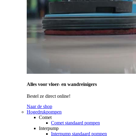
Alles voor vloer- en wandreinigers
Bestel ze direct online!
Naar de shop
Hogedrukpompen
Comet
Comet standaard pompen
Interpump
Interpump standaard pompen