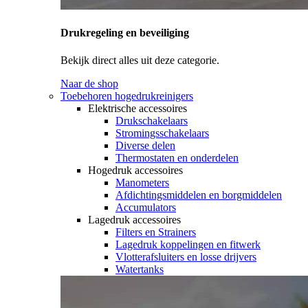
Drukregeling en beveiliging
Bekijk direct alles uit deze categorie.
Naar de shop
Toebehoren hogedrukreinigers
Elektrische accessoires
Drukschakelaars
Stromingsschakelaars
Diverse delen
Thermostaten en onderdelen
Hogedruk accessoires
Manometers
Afdichtingsmiddelen en borgmiddelen
Accumulators
Lagedruk accessoires
Filters en Strainers
Lagedruk koppelingen en fitwerk
Vlotterafsluiters en losse drijvers
Watertanks