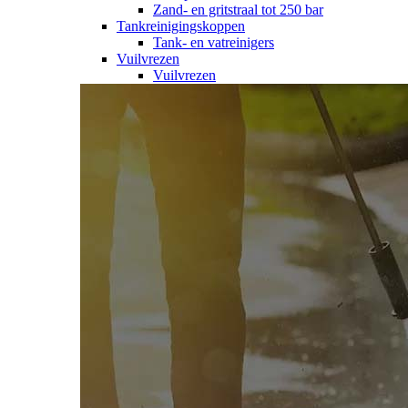
Zand- en gritstraal tot 250 bar
Tankreinigingskoppen
Tank- en vatreinigers
Vuilvrezen
Vuilvrezen