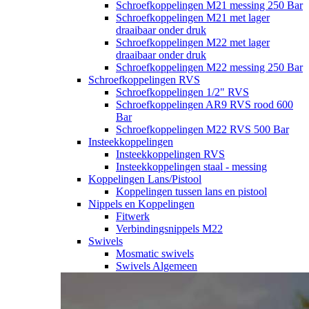
Schroefkoppelingen M21 messing 250 Bar
Schroefkoppelingen M21 met lager
draaibaar onder druk
Schroefkoppelingen M22 met lager
draaibaar onder druk
Schroefkoppelingen M22 messing 250 Bar
Schroefkoppelingen RVS
Schroefkoppelingen 1/2" RVS
Schroefkoppelingen AR9 RVS rood 600
Bar
Schroefkoppelingen M22 RVS 500 Bar
Insteekkoppelingen
Insteekkoppelingen RVS
Insteekkoppelingen staal - messing
Koppelingen Lans/Pistool
Koppelingen tussen lans en pistool
Nippels en Koppelingen
Fitwerk
Verbindingsnippels M22
Swivels
Mosmatic swivels
Swivels Algemeen