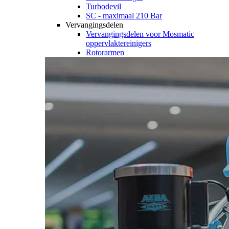
Turbodevil
SC - maximaal 210 Bar
Vervangingsdelen
Vervangingsdelen voor Mosmatic
oppervlaktereinigers
Rotorarmen