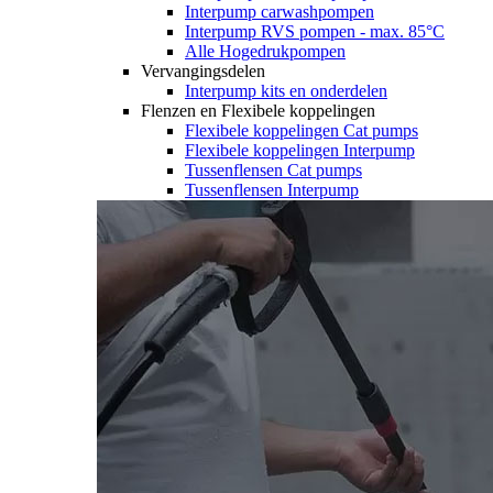
Interpump carwashpompen
Interpump RVS pompen - max. 85°C
Alle Hogedrukpompen
Vervangingsdelen
Interpump kits en onderdelen
Flenzen en Flexibele koppelingen
Flexibele koppelingen Cat pumps
Flexibele koppelingen Interpump
Tussenflensen Cat pumps
Tussenflensen Interpump