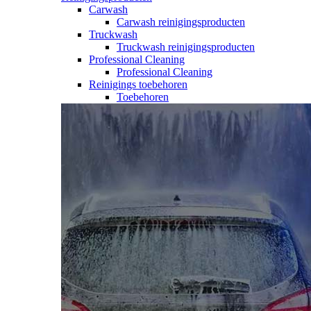
Carwash
Carwash reinigingsproducten
Truckwash
Truckwash reinigingsproducten
Professional Cleaning
Professional Cleaning
Reinigings toebehoren
Toebehoren