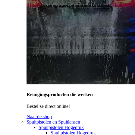
Reinigingsproducten die werken
Bestel ze direct online!
Naar de shop
Spuitpistolen en Spuitlansen
Spuitpistolen Hogedruk
Spuitpistolen Hogedruk