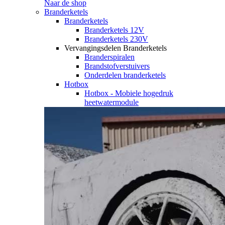
Naar de shop
Branderketels
Branderketels
Branderketels 12V
Branderketels 230V
Vervangingsdelen Branderketels
Branderspiralen
Brandstofverstuivers
Onderdelen branderketels
Hotbox
Hotbox - Mobiele hogedruk
heetwatermodule