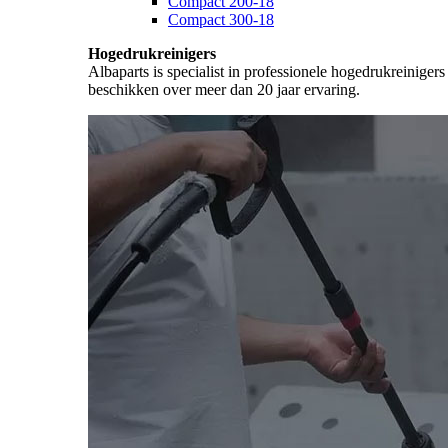
Compact 200-18
Compact 300-18
Hogedrukreinigers
Albaparts is specialist in professionele hogedrukreiniger
beschikken over meer dan 20 jaar ervaring.