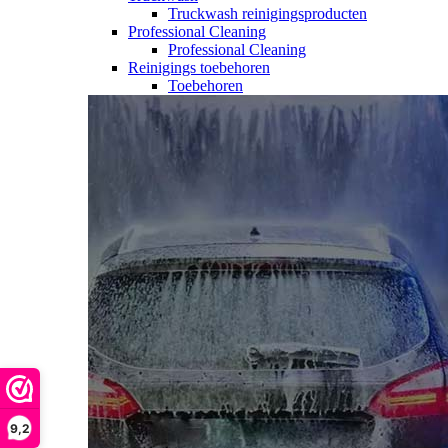
Truckwash reinigingsproducten
Professional Cleaning
Professional Cleaning
Reinigings toebehoren
Toebehoren
9,2