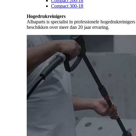
Compact 200-18
Compact 300-18
Hogedrukreinigers
Albaparts is specialist in professionele hogedrukreiniger
beschikken over meer dan 20 jaar ervaring.