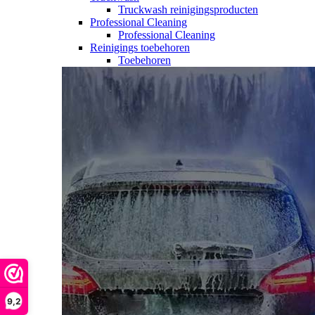
Truckwash reinigingsproducten
Professional Cleaning
Professional Cleaning
Reinigings toebehoren
Toebehoren
9,2