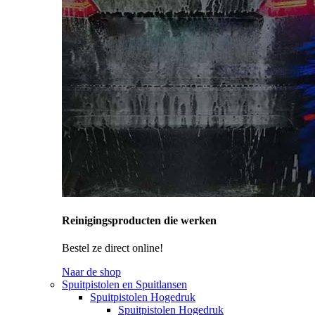
Reinigingsproducten die werken
Bestel ze direct online!
Naar de shop
Spuitpistolen en Spuitlansen
Spuitpistolen Hogedruk
Spuitpistolen Hogedruk