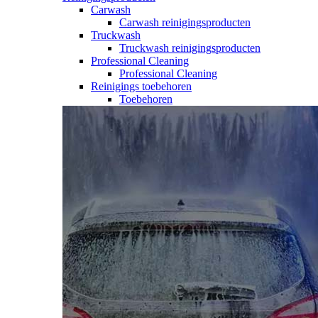
Carwash
Carwash reinigingsproducten
Truckwash
Truckwash reinigingsproducten
Professional Cleaning
Professional Cleaning
Reinigings toebehoren
Toebehoren