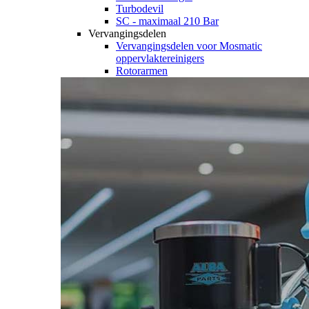
Turbodevil
SC - maximaal 210 Bar
Vervangingsdelen
Vervangingsdelen voor Mosmatic
oppervlaktereinigers
Rotorarmen