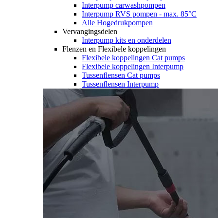
Interpump carwashpompen
Interpump RVS pompen - max. 85°C
Alle Hogedrukpompen
Vervangingsdelen
Interpump kits en onderdelen
Flenzen en Flexibele koppelingen
Flexibele koppelingen Cat pumps
Flexibele koppelingen Interpump
Tussenflensen Cat pumps
Tussenflensen Interpump