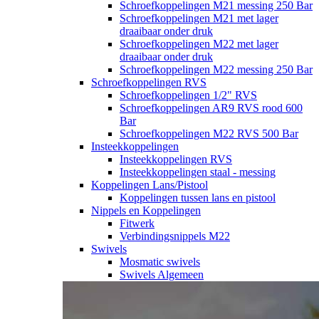
Schroefkoppelingen M21 messing 250 Bar
Schroefkoppelingen M21 met lager
draaibaar onder druk
Schroefkoppelingen M22 met lager
draaibaar onder druk
Schroefkoppelingen M22 messing 250 Bar
Schroefkoppelingen RVS
Schroefkoppelingen 1/2" RVS
Schroefkoppelingen AR9 RVS rood 600
Bar
Schroefkoppelingen M22 RVS 500 Bar
Insteekkoppelingen
Insteekkoppelingen RVS
Insteekkoppelingen staal - messing
Koppelingen Lans/Pistool
Koppelingen tussen lans en pistool
Nippels en Koppelingen
Fitwerk
Verbindingsnippels M22
Swivels
Mosmatic swivels
Swivels Algemeen