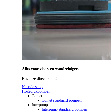
Alles voor vloer- en wandreinigers
Bestel ze direct online!
Naar de shop
Hogedrukpompen
Comet
Comet standaard pompen
Interpump
Interpump standaard pompen