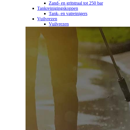
Zand- en gritstraal tot 250 bar
Tankreinigingskoppen
Tank- en vatreinigers
Vuilvrezen
Vuilvrezen