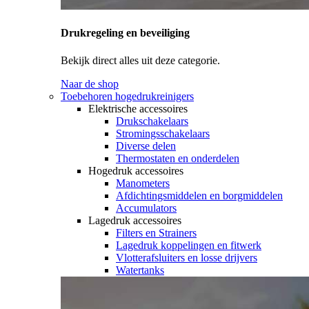
Drukregeling en beveiliging
Bekijk direct alles uit deze categorie.
Naar de shop
Toebehoren hogedrukreinigers
Elektrische accessoires
Drukschakelaars
Stromingsschakelaars
Diverse delen
Thermostaten en onderdelen
Hogedruk accessoires
Manometers
Afdichtingsmiddelen en borgmiddelen
Accumulators
Lagedruk accessoires
Filters en Strainers
Lagedruk koppelingen en fitwerk
Vlotterafsluiters en losse drijvers
Watertanks