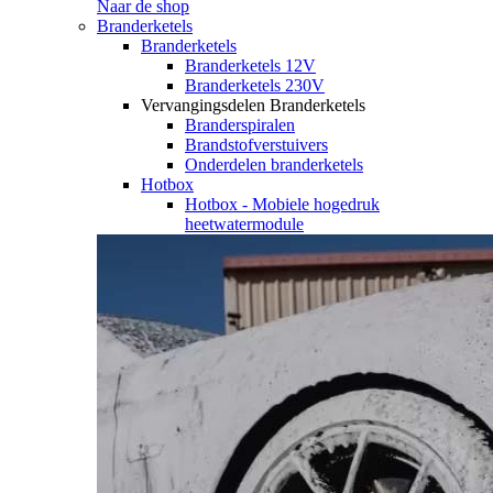
Naar de shop
Branderketels
Branderketels
Branderketels 12V
Branderketels 230V
Vervangingsdelen Branderketels
Branderspiralen
Brandstofverstuivers
Onderdelen branderketels
Hotbox
Hotbox - Mobiele hogedruk
heetwatermodule