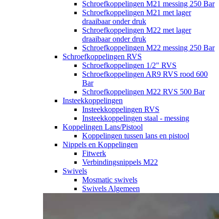
Schroefkoppelingen M21 messing 250 Bar
Schroefkoppelingen M21 met lager
draaibaar onder druk
Schroefkoppelingen M22 met lager
draaibaar onder druk
Schroefkoppelingen M22 messing 250 Bar
Schroefkoppelingen RVS
Schroefkoppelingen 1/2" RVS
Schroefkoppelingen AR9 RVS rood 600
Bar
Schroefkoppelingen M22 RVS 500 Bar
Insteekkoppelingen
Insteekkoppelingen RVS
Insteekkoppelingen staal - messing
Koppelingen Lans/Pistool
Koppelingen tussen lans en pistool
Nippels en Koppelingen
Fitwerk
Verbindingsnippels M22
Swivels
Mosmatic swivels
Swivels Algemeen