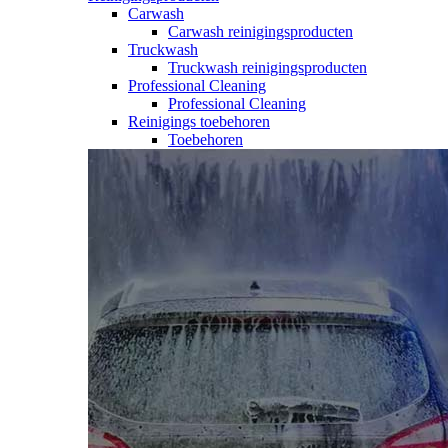
Carwash
Carwash reinigingsproducten
Truckwash
Truckwash reinigingsproducten
Professional Cleaning
Professional Cleaning
Reinigings toebehoren
Toebehoren