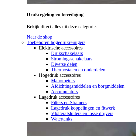
Drukregeling en beveiliging
Bekijk direct alles uit deze categorie.
Naar de shop
Toebehoren hogedrukreinigers
Elektrische accessoires
Drukschakelaars
Stromingsschakelaars
Diverse delen
Thermostaten en onderdelen
Hogedruk accessoires
Manometers
Afdichtingsmiddelen en borgmiddelen
Accumulators
Lagedruk accessoires
Filters en Strainers
Lagedruk koppelingen en fitwerk
Vlotterafsluiters en losse drijvers
Watertanks