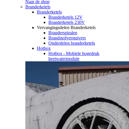
Naar de shop
Branderketels
Branderketels
Branderketels 12V
Branderketels 230V
Vervangingsdelen Branderketels
Branderspiralen
Brandstofverstuivers
Onderdelen branderketels
Hotbox
Hotbox - Mobiele hogedruk
heetwatermodule