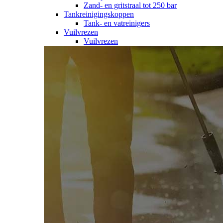
Zand- en gritstraal tot 250 bar
Tankreinigingskoppen
Tank- en vatreinigers
Vuilvrezen
Vuilvrezen