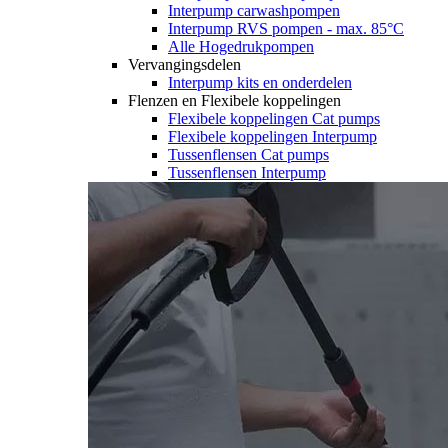
Interpump carwashpompen
Interpump RVS pompen - max. 85°C
Alle Hogedrukpompen
Vervangingsdelen
Interpump kits en onderdelen
Flenzen en Flexibele koppelingen
Flexibele koppelingen Cat pumps
Flexibele koppelingen Interpump
Tussenflensen Cat pumps
Tussenflensen Interpump