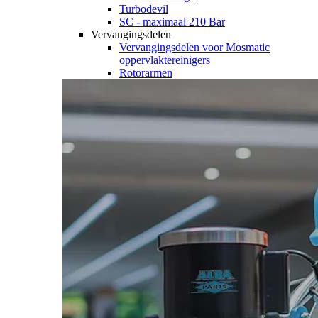
Turbodevil
SC - maximaal 210 Bar
Vervangingsdelen
Vervangingsdelen voor Mosmatic
oppervlaktereinigers
Rotorarmen