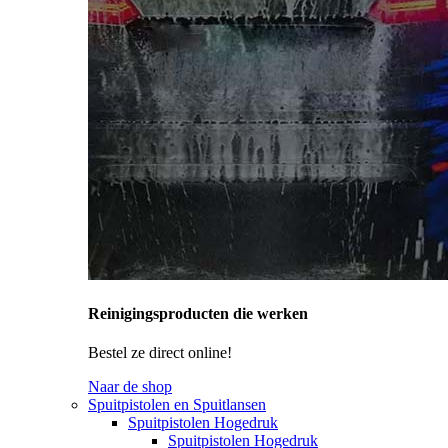
Reinigingsproducten die werken
Bestel ze direct online!
Naar de shop
Spuitpistolen en Spuitlansen
Spuitpistolen Hogedruk
Spuitpistolen Hogedruk