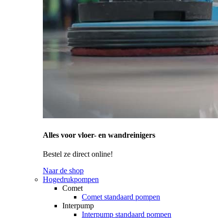
Alles voor vloer- en wandreinigers
Bestel ze direct online!
Naar de shop
Hogedrukpompen
Comet
Comet standaard pompen
Interpump
Interpump standaard pompen