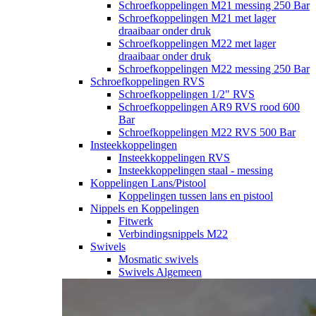
Schroefkoppelingen M21 messing 250 Bar
Schroefkoppelingen M21 met lager
draaibaar onder druk
Schroefkoppelingen M22 met lager
draaibaar onder druk
Schroefkoppelingen M22 messing 250 Bar
Schroefkoppelingen RVS
Schroefkoppelingen 1/2" RVS
Schroefkoppelingen AR9 RVS rood 600
Bar
Schroefkoppelingen M22 RVS 500 Bar
Insteekkoppelingen
Insteekkoppelingen RVS
Insteekkoppelingen staal - messing
Koppelingen Lans/Pistool
Koppelingen tussen lans en pistool
Nippels en Koppelingen
Fitwerk
Verbindingsnippels M22
Swivels
Mosmatic swivels
Swivels Algemeen