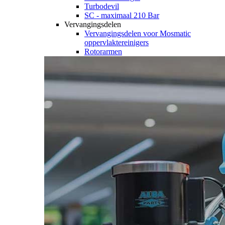
Turbodevil
SC - maximaal 210 Bar
Vervangingsdelen
Vervangingsdelen voor Mosmatic
oppervlaktereinigers
Rotorarmen