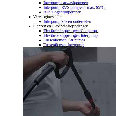
Interpump carwashpompen
Interpump RVS pompen - max. 85°C
Alle Hogedrukpompen
Vervangingsdelen
Interpump kits en onderdelen
Flenzen en Flexibele koppelingen
Flexibele koppelingen Cat pumps
Flexibele koppelingen Interpump
Tussenflensen Cat pumps
Tussenflensen Interpump