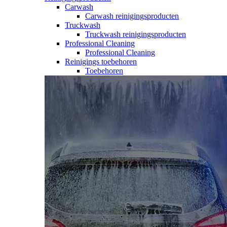
Carwash
Carwash reinigingsproducten
Truckwash
Truckwash reinigingsproducten
Professional Cleaning
Professional Cleaning
Reinigings toebehoren
Toebehoren