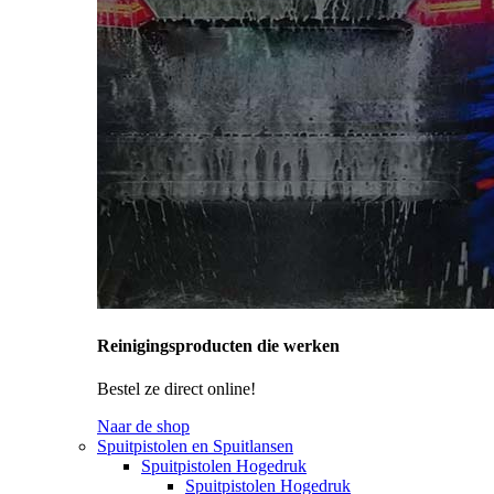
Reinigingsproducten die werken
Bestel ze direct online!
Naar de shop
Spuitpistolen en Spuitlansen
Spuitpistolen Hogedruk
Spuitpistolen Hogedruk