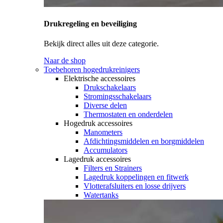
Drukregeling en beveiliging
Bekijk direct alles uit deze categorie.
Naar de shop
Toebehoren hogedrukreinigers
Elektrische accessoires
Drukschakelaars
Stromingsschakelaars
Diverse delen
Thermostaten en onderdelen
Hogedruk accessoires
Manometers
Afdichtingsmiddelen en borgmiddelen
Accumulators
Lagedruk accessoires
Filters en Strainers
Lagedruk koppelingen en fitwerk
Vlotterafsluiters en losse drijvers
Watertanks