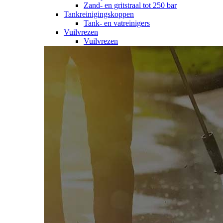
Zand- en gritstraal tot 250 bar
Tankreinigingskoppen
Tank- en vatreinigers
Vuilvrezen
Vuilvrezen