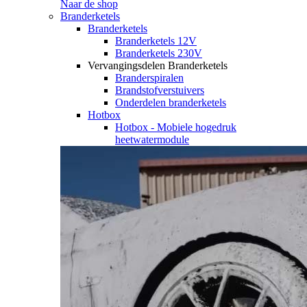
Naar de shop
Branderketels
Branderketels
Branderketels 12V
Branderketels 230V
Vervangingsdelen Branderketels
Branderspiralen
Brandstofverstuivers
Onderdelen branderketels
Hotbox
Hotbox - Mobiele hogedruk
heetwatermodule