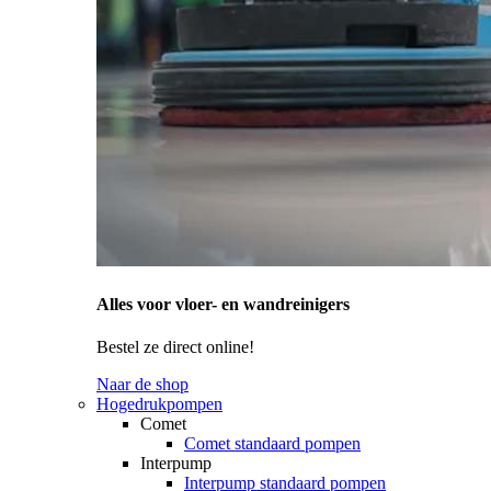
Alles voor vloer- en wandreinigers
Bestel ze direct online!
Naar de shop
Hogedrukpompen
Comet
Comet standaard pompen
Interpump
Interpump standaard pompen