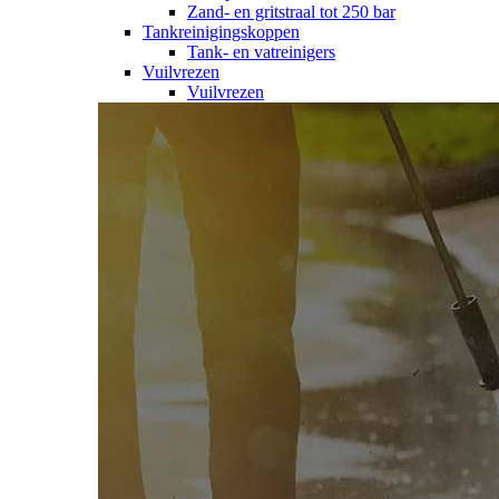
Zand- en gritstraal tot 250 bar
Tankreinigingskoppen
Tank- en vatreinigers
Vuilvrezen
Vuilvrezen