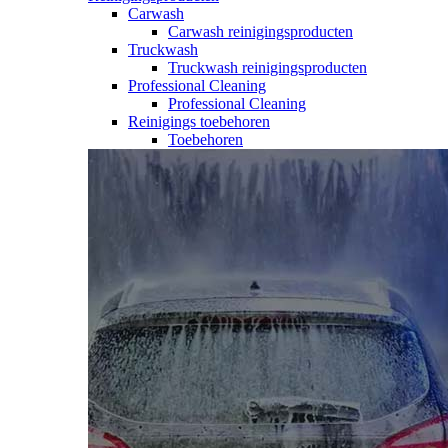
Carwash
Carwash reinigingsproducten
Truckwash
Truckwash reinigingsproducten
Professional Cleaning
Professional Cleaning
Reinigings toebehoren
Toebehoren