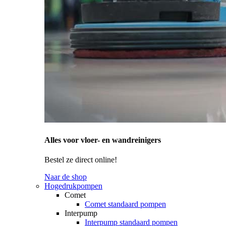
Alles voor vloer- en wandreinigers
Bestel ze direct online!
Naar de shop
Hogedrukpompen
Comet
Comet standaard pompen
Interpump
Interpump standaard pompen