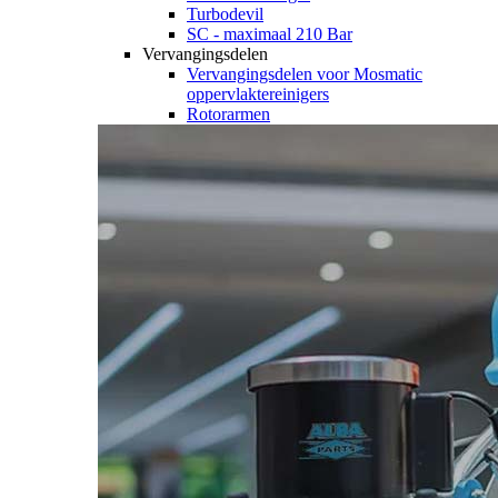
Turbodevil
SC - maximaal 210 Bar
Vervangingsdelen
Vervangingsdelen voor Mosmatic
oppervlaktereinigers
Rotorarmen