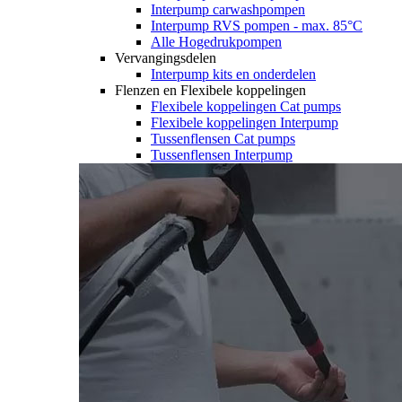
Interpump carwashpompen
Interpump RVS pompen - max. 85°C
Alle Hogedrukpompen
Vervangingsdelen
Interpump kits en onderdelen
Flenzen en Flexibele koppelingen
Flexibele koppelingen Cat pumps
Flexibele koppelingen Interpump
Tussenflensen Cat pumps
Tussenflensen Interpump