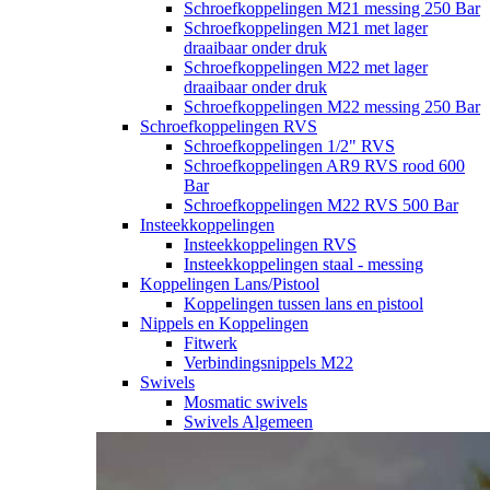
Schroefkoppelingen M21 messing 250 Bar
Schroefkoppelingen M21 met lager
draaibaar onder druk
Schroefkoppelingen M22 met lager
draaibaar onder druk
Schroefkoppelingen M22 messing 250 Bar
Schroefkoppelingen RVS
Schroefkoppelingen 1/2" RVS
Schroefkoppelingen AR9 RVS rood 600
Bar
Schroefkoppelingen M22 RVS 500 Bar
Insteekkoppelingen
Insteekkoppelingen RVS
Insteekkoppelingen staal - messing
Koppelingen Lans/Pistool
Koppelingen tussen lans en pistool
Nippels en Koppelingen
Fitwerk
Verbindingsnippels M22
Swivels
Mosmatic swivels
Swivels Algemeen