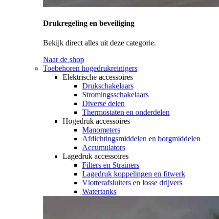
Drukregeling en beveiliging
Bekijk direct alles uit deze categorie.
Naar de shop
Toebehoren hogedrukreinigers
Elektrische accessoires
Drukschakelaars
Stromingsschakelaars
Diverse delen
Thermostaten en onderdelen
Hogedruk accessoires
Manometers
Afdichtingsmiddelen en borgmiddelen
Accumulators
Lagedruk accessoires
Filters en Strainers
Lagedruk koppelingen en fitwerk
Vlotterafsluiters en losse drijvers
Watertanks