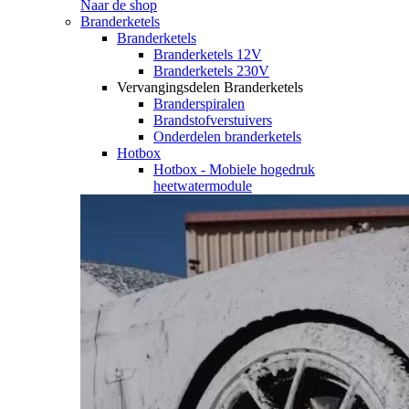
Naar de shop
Branderketels
Branderketels
Branderketels 12V
Branderketels 230V
Vervangingsdelen Branderketels
Branderspiralen
Brandstofverstuivers
Onderdelen branderketels
Hotbox
Hotbox - Mobiele hogedruk
heetwatermodule