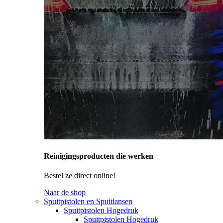
Reinigingsproducten die werken
Bestel ze direct online!
Naar de shop
Spuitpistolen en Spuitlansen
Spuitpistolen Hogedruk
Spuitpistolen Hogedruk