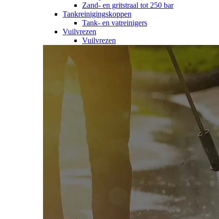
Zand- en gritstraal tot 250 bar
Tankreinigingskoppen
Tank- en vatreinigers
Vuilvrezen
Vuilvrezen