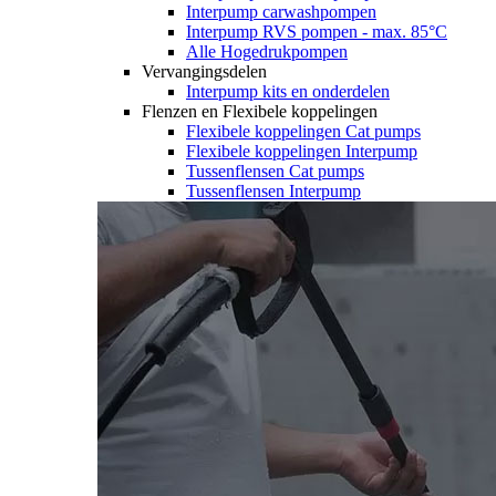
Interpump carwashpompen
Interpump RVS pompen - max. 85°C
Alle Hogedrukpompen
Vervangingsdelen
Interpump kits en onderdelen
Flenzen en Flexibele koppelingen
Flexibele koppelingen Cat pumps
Flexibele koppelingen Interpump
Tussenflensen Cat pumps
Tussenflensen Interpump