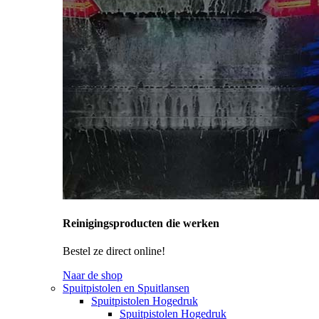
Reinigingsproducten die werken
Bestel ze direct online!
Naar de shop
Spuitpistolen en Spuitlansen
Spuitpistolen Hogedruk
Spuitpistolen Hogedruk