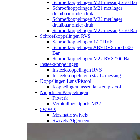
Schroefkoppelingen M21 messing 250 Bar
Schroefkoppelingen M21 met lager
draaibaar onder druk
Schroefkoppelingen M22 met lager
draaibaar onder druk
Schroefkoppelingen M22 messing 250 Bar
Schroefkoppelingen RVS
Schroefkoppelingen 1/2" RVS
Schroefkoppelingen AR9 RVS rood 600
Bar
Schroefkoppelingen M22 RVS 500 Bar
Insteekkoppelingen
Insteekkoppelingen RVS
Insteekkoppelingen staal - messing
Koppelingen Lans/Pistool
Koppelingen tussen lans en pistool
Nippels en Koppelingen
Fitwerk
Verbindingsnippels M22
Swivels
Mosmatic swivels
Swivels Algemeen