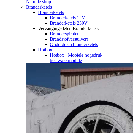
Naar de shop
Branderketels
Branderketels
Branderketels 12V
Branderketels 230V
Vervangingsdelen Branderketels
Branderspiralen
Brandstofverstuivers
Onderdelen branderketels
Hotbox
Hotbox - Mobiele hogedruk
heetwatermodule