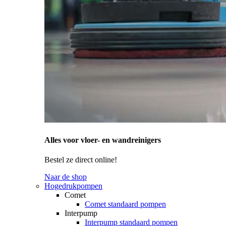
Alles voor vloer- en wandreinigers
Bestel ze direct online!
Naar de shop
Hogedrukpompen
Comet
Comet standaard pompen
Interpump
Interpump standaard pompen