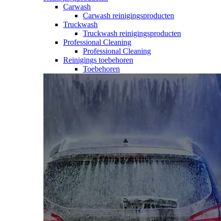
Carwash
Carwash reinigingsproducten
Truckwash
Truckwash reinigingsproducten
Professional Cleaning
Professional Cleaning
Reinigings toebehoren
Toebehoren