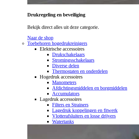
Drukregeling en beveiliging
Bekijk direct alles uit deze categorie.
Naar de shop
Toebehoren hogedrukreinigers
Elektrische accessoires
Drukschakelaars
Stromingsschakelaars
Diverse delen
Thermostaten en onderdelen
Hogedruk accessoires
Manometers
Afdichtingsmiddelen en borgmiddelen
Accumulators
Lagedruk accessoires
Filters en Strainers
Lagedruk koppelingen en fitwerk
Vlotterafsluiters en losse drijvers
Watertanks