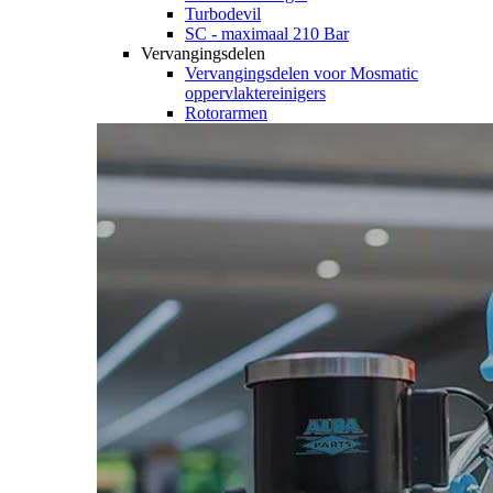
Turbodevil
SC - maximaal 210 Bar
Vervangingsdelen
Vervangingsdelen voor Mosmatic
oppervlaktereinigers
Rotorarmen