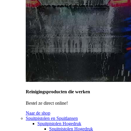
Reinigingsproducten die werken
Bestel ze direct online!
Naar de shop
Spuitpistolen en Spuitlansen
Spuitpistolen Hogedruk
Spuitpistolen Hogedruk