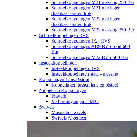
Schroefkoppelingen M21 messing 250 Bar
Schroefkoppelingen M21 met lager
draaibaar onder druk
Schroefkoppelingen M22 met lager
draaibaar onder druk
Schroefkoppelingen M22 messing 250 Bar
Schroefkoppelingen RVS
Schroefkoppelingen 1/2" RVS
Schroefkoppelingen AR9 RVS rood 600
Bar
Schroefkoppelingen M22 RVS 500 Bar
Insteekkoppelingen
Insteekkoppelingen RVS
Insteekkoppelingen staal - messing
Koppelingen Lans/Pistool
Koppelingen tussen lans en pistool
Nippels en Koppelingen
Fitwerk
Verbindingsnippels M22
Swivels
Mosmatic swivels
Swivels Algemeen