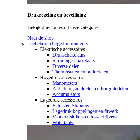
Drukregeling en beveiliging
Bekijk direct alles uit deze categorie.
Naar de shop
Toebehoren hogedrukreinigers
Elektrische accessoires
Drukschakelaars
Stromingsschakelaars
Diverse delen
Thermostaten en onderdelen
Hogedruk accessoires
Manometers
Afdichtingsmiddelen en borgmiddelen
Accumulators
Lagedruk accessoires
Filters en Strainers
Lagedruk koppelingen en fitwerk
Vlotterafsluiters en losse drijvers
Watertanks