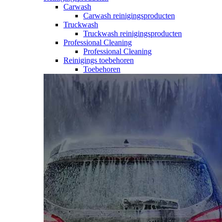
Carwash
Carwash reinigingsproducten
Truckwash
Truckwash reinigingsproducten
Professional Cleaning
Professional Cleaning
Reinigings toebehoren
Toebehoren