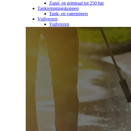
Zand- en gritstraal tot 250 bar
Tankreinigingskoppen
Tank- en vatreinigers
Vuilvrezen
Vuilvrezen