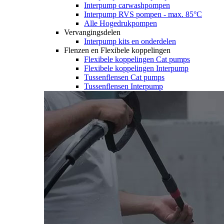
Interpump carwashpompen
Interpump RVS pompen - max. 85°C
Alle Hogedrukpompen
Vervangingsdelen
Interpump kits en onderdelen
Flenzen en Flexibele koppelingen
Flexibele koppelingen Cat pumps
Flexibele koppelingen Interpump
Tussenflensen Cat pumps
Tussenflensen Interpump