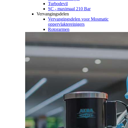
Turbodevil
SC - maximaal 210 Bar
Vervangingsdelen
Vervangingsdelen voor Mosmatic
oppervlaktereinigers
Rotorarmen