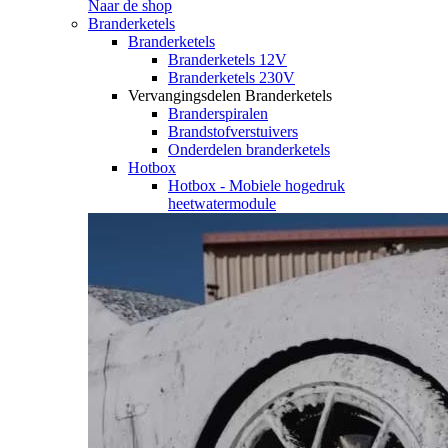
Naar de shop
Branderketels
Branderketels
Branderketels 12V
Branderketels 230V
Vervangingsdelen Branderketels
Branderspiralen
Brandstofverstuivers
Onderdelen branderketels
Hotbox
Hotbox - Mobiele hogedruk
heetwatermodule