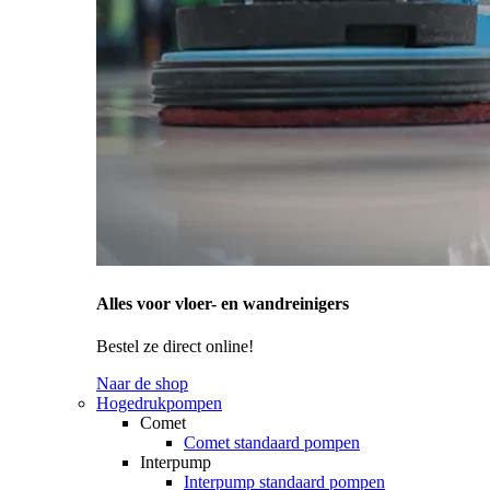
Alles voor vloer- en wandreinigers
Bestel ze direct online!
Naar de shop
Hogedrukpompen
Comet
Comet standaard pompen
Interpump
Interpump standaard pompen