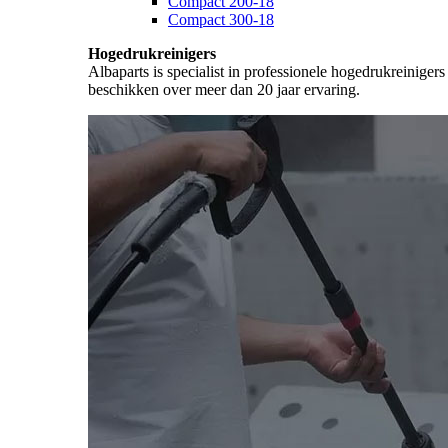
Compact 200-18
Compact 300-18
Hogedrukreinigers
Albaparts is specialist in professionele hogedrukreiniger
beschikken over meer dan 20 jaar ervaring.