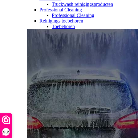
Truckwash reinigingsproducten
Professional Cleaning
Professional Cleaning
Reinigings toebehoren
Toebehoren
9,2