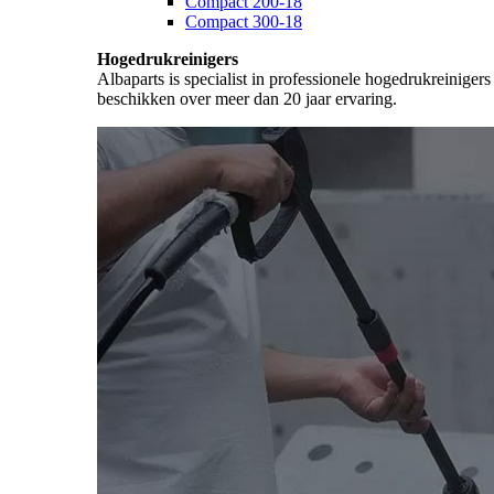
Compact 200-18
Compact 300-18
Hogedrukreinigers
Albaparts is specialist in professionele hogedrukreiniger
beschikken over meer dan 20 jaar ervaring.