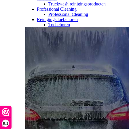
Truckwash reinigingsproducten
Professional Cleaning
Professional Cleaning
Reinigings toebehoren
Toebehoren
9,2