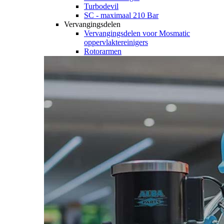
Turbodevil
SC - maximaal 210 Bar
Vervangingsdelen
Vervangingsdelen voor Mosmatic
oppervlaktereinigers
Rotorarmen