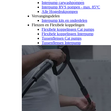
Interpump carwashpompen
Interpump RVS pompen - max. 85°C
Alle Hogedrukpompen
Vervangingsdelen
Interpump kits en onderdelen
Flenzen en Flexibele koppelingen
Flexibele koppelingen Cat pumps
Flexibele koppelingen Interpump
Tussenflensen Cat pumps
Tussenflensen Interpump