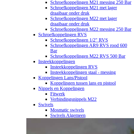
Schroefkoppelingen M21 messing 250 Bar
Schroefkoppelingen M21 met lager
draaibaar onder druk
Schroefkoppelingen M22 met lager
draaibaar onder druk
Schroefkoppelingen M22 messing 250 Bar
Schroefkoppelingen RVS
Schroefkoppelingen 1/2" RVS
Schroefkoppelingen AR9 RVS rood 600
Bar
Schroefkoppelingen M22 RVS 500 Bar
Insteekkoppelingen
Insteekkoppelingen RVS
Insteekkoppelingen staal - messing
Koppelingen Lans/Pistool
Koppelingen tussen lans en pistool
Nippels en Koppelingen
Fitwerk
Verbindingsnippels M22
Swivels
Mosmatic swivels
Swivels Algemeen