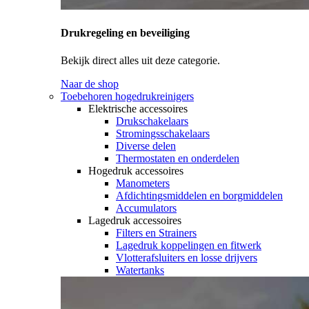
Drukregeling en beveiliging
Bekijk direct alles uit deze categorie.
Naar de shop
Toebehoren hogedrukreinigers
Elektrische accessoires
Drukschakelaars
Stromingsschakelaars
Diverse delen
Thermostaten en onderdelen
Hogedruk accessoires
Manometers
Afdichtingsmiddelen en borgmiddelen
Accumulators
Lagedruk accessoires
Filters en Strainers
Lagedruk koppelingen en fitwerk
Vlotterafsluiters en losse drijvers
Watertanks