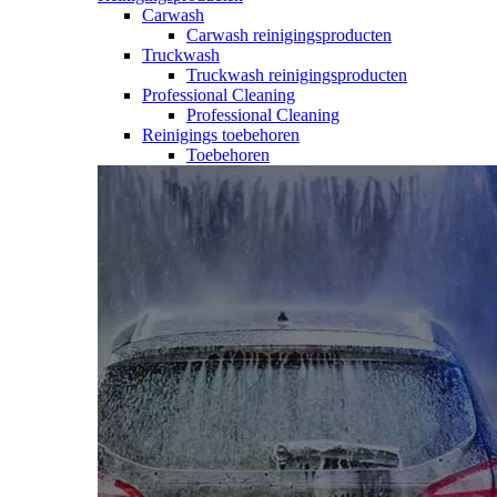
Carwash
Carwash reinigingsproducten
Truckwash
Truckwash reinigingsproducten
Professional Cleaning
Professional Cleaning
Reinigings toebehoren
Toebehoren