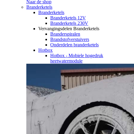
Naar de shop
Branderketels
Branderketels
Branderketels 12V
Branderketels 230V
Vervangingsdelen Branderketels
Branderspiralen
Brandstofverstuivers
Onderdelen branderketels
Hotbox
Hotbox - Mobiele hogedruk
heetwatermodule