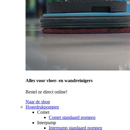
Alles voor vloer- en wandreinigers
Bestel ze direct online!
Naar de shop
Hogedrukpompen
Comet
Comet standaard pompen
Interpump
Interpump standaard pompen