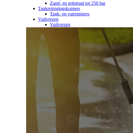
Zand- en gritstraal tot 250 bar
Tankreinigingskoppen
Tank- en vatreinigers
Vuilvrezen
Vuilvrezen