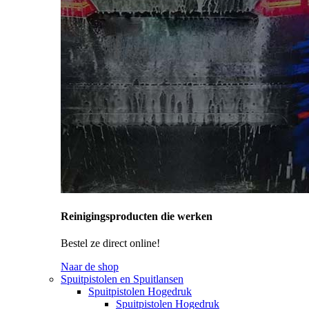
Reinigingsproducten die werken
Bestel ze direct online!
Naar de shop
Spuitpistolen en Spuitlansen
Spuitpistolen Hogedruk
Spuitpistolen Hogedruk