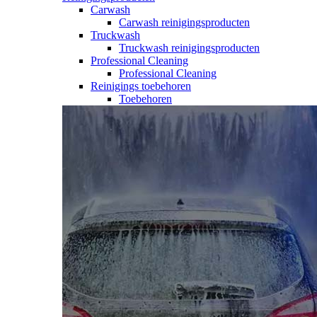
Carwash
Carwash reinigingsproducten
Truckwash
Truckwash reinigingsproducten
Professional Cleaning
Professional Cleaning
Reinigings toebehoren
Toebehoren