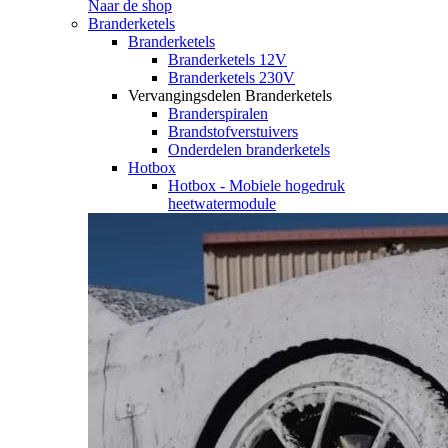
Naar de shop
Branderketels
Branderketels
Branderketels 12V
Branderketels 230V
Vervangingsdelen Branderketels
Branderspiralen
Brandstofverstuivers
Onderdelen branderketels
Hotbox
Hotbox - Mobiele hogedruk
heetwatermodule