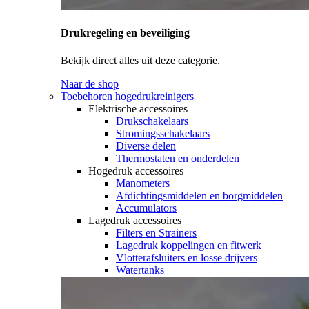
Drukregeling en beveiliging
Bekijk direct alles uit deze categorie.
Naar de shop
Toebehoren hogedrukreinigers
Elektrische accessoires
Drukschakelaars
Stromingsschakelaars
Diverse delen
Thermostaten en onderdelen
Hogedruk accessoires
Manometers
Afdichtingsmiddelen en borgmiddelen
Accumulators
Lagedruk accessoires
Filters en Strainers
Lagedruk koppelingen en fitwerk
Vlotterafsluiters en losse drijvers
Watertanks