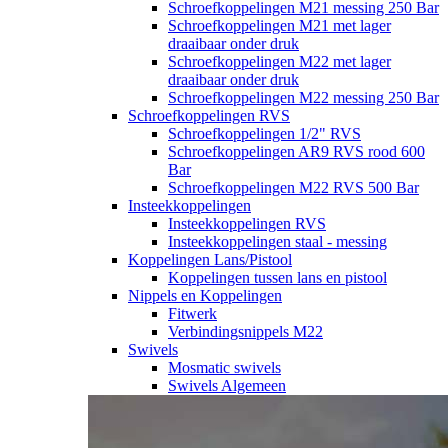
Schroefkoppelingen M21 messing 250 Bar
Schroefkoppelingen M21 met lager
draaibaar onder druk
Schroefkoppelingen M22 met lager
draaibaar onder druk
Schroefkoppelingen M22 messing 250 Bar
Schroefkoppelingen RVS
Schroefkoppelingen 1/2" RVS
Schroefkoppelingen AR9 RVS rood 600
Bar
Schroefkoppelingen M22 RVS 500 Bar
Insteekkoppelingen
Insteekkoppelingen RVS
Insteekkoppelingen staal - messing
Koppelingen Lans/Pistool
Koppelingen tussen lans en pistool
Nippels en Koppelingen
Fitwerk
Verbindingsnippels M22
Swivels
Mosmatic swivels
Swivels Algemeen