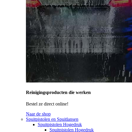
Reinigingsproducten die werken
Bestel ze direct online!
Naar de shop
Spuitpistolen en Spuitlansen
Spuitpistolen Hogedruk
Spuitpistolen Hogedruk