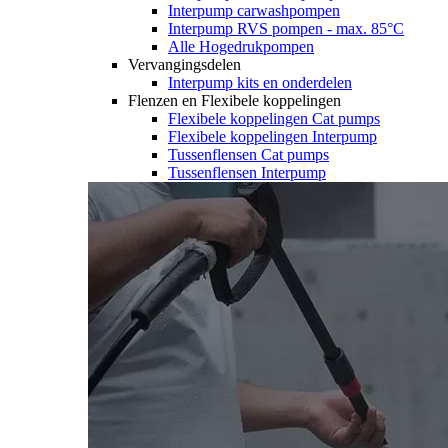
Interpump carwashpompen
Interpump RVS pompen - max. 85°C
Alle Hogedrukpompen
Vervangingsdelen
Interpump kits en onderdelen
Flenzen en Flexibele koppelingen
Flexibele koppelingen Cat pumps
Flexibele koppelingen Interpump
Tussenflensen Cat pumps
Tussenflensen Interpump