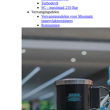
Turbodevil
SC - maximaal 210 Bar
Vervangingsdelen
Vervangingsdelen voor Mosmatic
oppervlaktereinigers
Rotorarmen