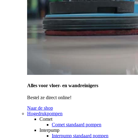
Alles voor vloer- en wandreinigers
Bestel ze direct online!
Naar de shop
Hogedrukpompen
Comet
Comet standaard pompen
Interpump
Interpump standaard pompen