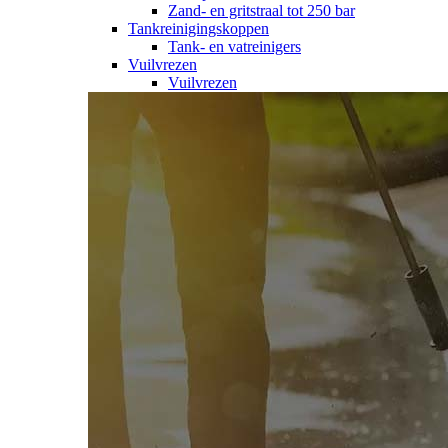
Zand- en gritstraal tot 250 bar
Tankreinigingskoppen
Tank- en vatreinigers
Vuilvrezen
Vuilvrezen