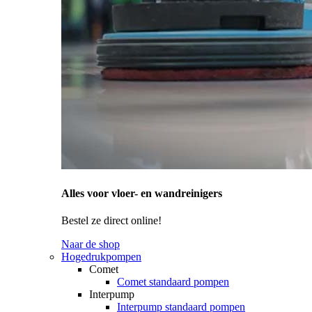
Alles voor vloer- en wandreinigers
Bestel ze direct online!
Naar de shop
Hogedrukpompen
Comet
Comet standaard pompen
Interpump
Interpump standaard pompen