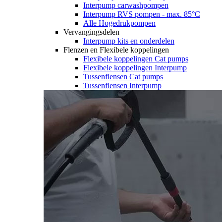
Interpump carwashpompen
Interpump RVS pompen - max. 85°C
Alle Hogedrukpompen
Vervangingsdelen
Interpump kits en onderdelen
Flenzen en Flexibele koppelingen
Flexibele koppelingen Cat pumps
Flexibele koppelingen Interpump
Tussenflensen Cat pumps
Tussenflensen Interpump