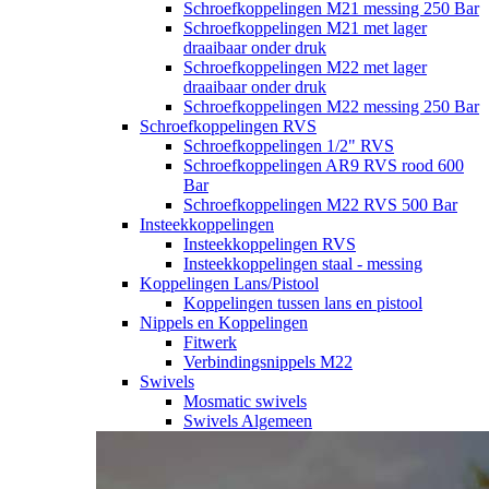
Schroefkoppelingen M21 messing 250 Bar
Schroefkoppelingen M21 met lager
draaibaar onder druk
Schroefkoppelingen M22 met lager
draaibaar onder druk
Schroefkoppelingen M22 messing 250 Bar
Schroefkoppelingen RVS
Schroefkoppelingen 1/2" RVS
Schroefkoppelingen AR9 RVS rood 600
Bar
Schroefkoppelingen M22 RVS 500 Bar
Insteekkoppelingen
Insteekkoppelingen RVS
Insteekkoppelingen staal - messing
Koppelingen Lans/Pistool
Koppelingen tussen lans en pistool
Nippels en Koppelingen
Fitwerk
Verbindingsnippels M22
Swivels
Mosmatic swivels
Swivels Algemeen