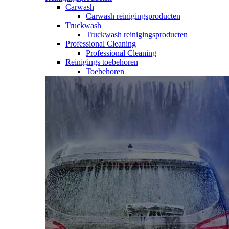
Carwash
Carwash reinigingsproducten
Truckwash
Truckwash reinigingsproducten
Professional Cleaning
Professional Cleaning
Reinigings toebehoren
Toebehoren