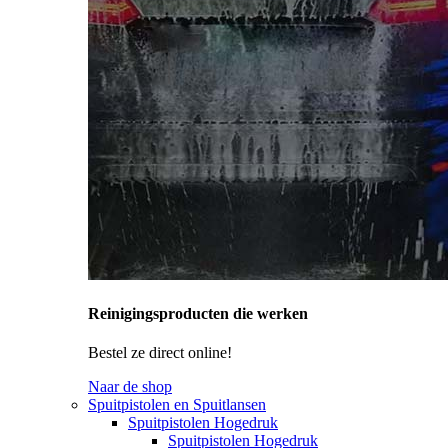
Reinigingsproducten die werken
Bestel ze direct online!
Naar de shop
Spuitpistolen en Spuitlansen
Spuitpistolen Hogedruk
Spuitpistolen Hogedruk