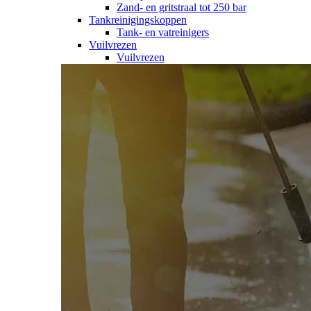
Zand- en gritstraal tot 250 bar
Tankreinigingskoppen
Tank- en vatreinigers
Vuilvrezen
Vuilvrezen