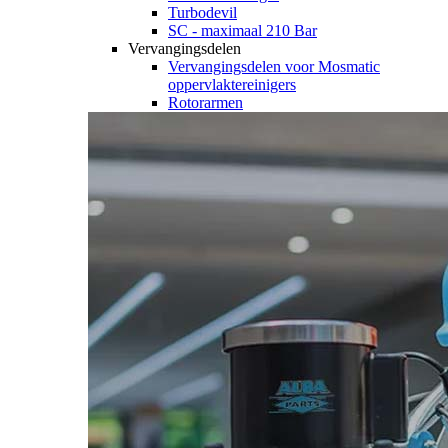
Turbodevil
SC - maximaal 210 Bar
Vervangingsdelen
Vervangingsdelen voor Mosmatic
oppervlaktereinigers
Rotorarmen