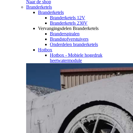
Naar de shop
Branderketels
Branderketels
Branderketels 12V
Branderketels 230V
Vervangingsdelen Branderketels
Branderspiralen
Brandstofverstuivers
Onderdelen branderketels
Hotbox
Hotbox - Mobiele hogedruk
heetwatermodule