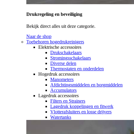
Drukregeling en beveiliging
Bekijk direct alles uit deze categorie.
Naar de shop
Toebehoren hogedrukreinigers
Elektrische accessoires
Drukschakelaars
Stromingsschakelaars
Diverse delen
Thermostaten en onderdelen
Hogedruk accessoires
Manometers
Afdichtingsmiddelen en borgmiddelen
Accumulators
Lagedruk accessoires
Filters en Strainers
Lagedruk koppelingen en fitwerk
Vlotterafsluiters en losse drijvers
Watertanks