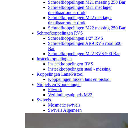
Schroefkoppelingen M21 messing 250 Bar
Schroefkoppelingen M21 met lager
draaibaar onder druk
Schroefkoppelingen M22 met lager
draaibaar onder druk
Schroefkoppelingen M22 messing 250 Bar
Schroefkoppelingen RVS
Schroefkoppelingen 1/2" RVS
Schroefkoppelingen AR9 RVS rood 600
Bar
Schroefkoppelingen M22 RVS 500 Bar
Insteekkoppelingen
Insteekkoppelingen RVS
Insteekkoppelingen staal - messing
Koppelingen Lans/Pistool
Koppelingen tussen lans en pistool
Nippels en Koppelingen
Fitwerk
Verbindingsnippels M22
Swivels
Mosmatic swivels
Swivels Algemeen