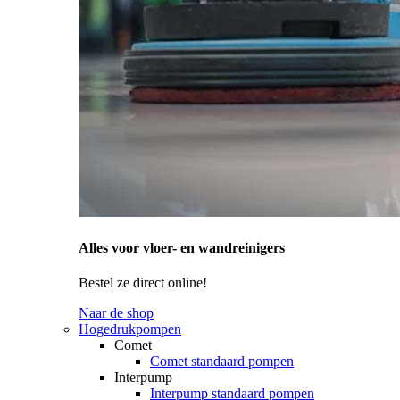
Alles voor vloer- en wandreinigers
Bestel ze direct online!
Naar de shop
Hogedrukpompen
Comet
Comet standaard pompen
Interpump
Interpump standaard pompen