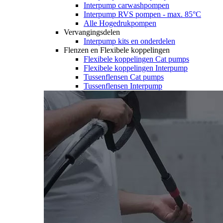
Interpump carwashpompen
Interpump RVS pompen - max. 85°C
Alle Hogedrukpompen
Vervangingsdelen
Interpump kits en onderdelen
Flenzen en Flexibele koppelingen
Flexibele koppelingen Cat pumps
Flexibele koppelingen Interpump
Tussenflensen Cat pumps
Tussenflensen Interpump