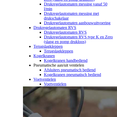
Drukregelautomaten messing vanaf 50
l/min
Drukregelautomaten messing met
drukschakelaar
Drukregelautomaten aanbouwuitvoering
Drukregelautomaten RVS
Drukregelautomaten RVS
Drukregelautomaten RVS type K en Zero
(slang en pomp drukloos)
Terugslagkleppen
Terugslagkleppen
Kogelkranen
Kogelkranen handbediend
Pneumatische aan/uit ventielen
Afsluiters pneumatisch bediend
Kogelkranen pneumatisch bediend
Voetventielen
Voetventielen