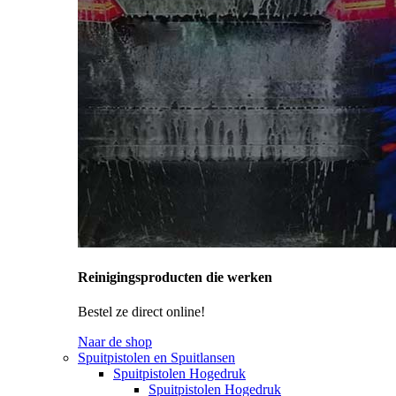
Reinigingsproducten die werken
Bestel ze direct online!
Naar de shop
Spuitpistolen en Spuitlansen
Spuitpistolen Hogedruk
Spuitpistolen Hogedruk