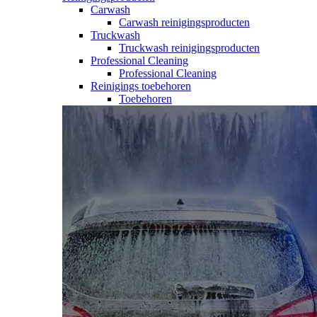
Carwash
Carwash reinigingsproducten
Truckwash
Truckwash reinigingsproducten
Professional Cleaning
Professional Cleaning
Reinigings toebehoren
Toebehoren