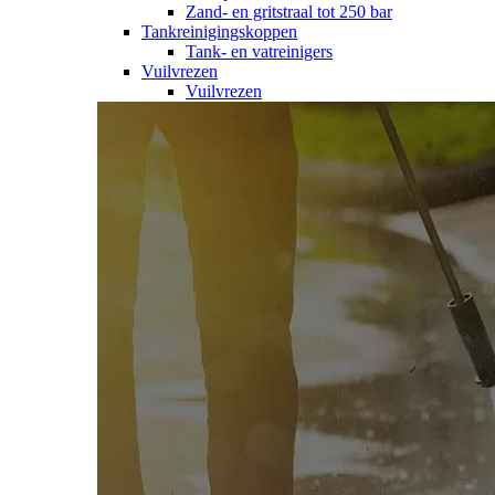
Zand- en gritstraal tot 250 bar
Tankreinigingskoppen
Tank- en vatreinigers
Vuilvrezen
Vuilvrezen