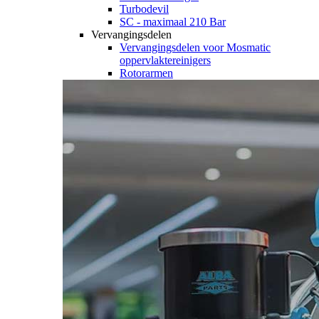
Turbodevil
SC - maximaal 210 Bar
Vervangingsdelen
Vervangingsdelen voor Mosmatic
oppervlaktereinigers
Rotorarmen