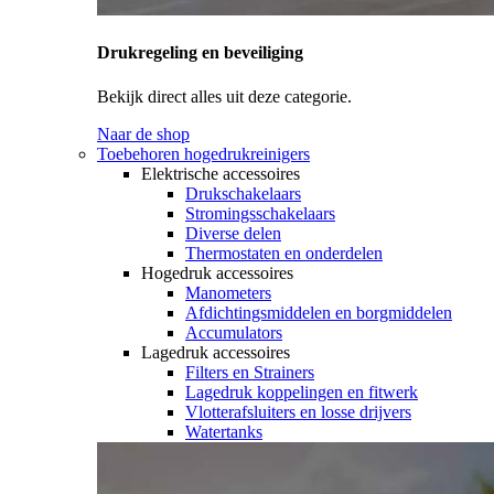
Drukregeling en beveiliging
Bekijk direct alles uit deze categorie.
Naar de shop
Toebehoren hogedrukreinigers
Elektrische accessoires
Drukschakelaars
Stromingsschakelaars
Diverse delen
Thermostaten en onderdelen
Hogedruk accessoires
Manometers
Afdichtingsmiddelen en borgmiddelen
Accumulators
Lagedruk accessoires
Filters en Strainers
Lagedruk koppelingen en fitwerk
Vlotterafsluiters en losse drijvers
Watertanks