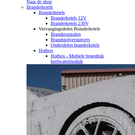
Naar de shop
Branderketels
Branderketels
Branderketels 12V
Branderketels 230V
Vervangingsdelen Branderketels
Branderspiralen
Brandstofverstuivers
Onderdelen branderketels
Hotbox
Hotbox - Mobiele hogedruk
heetwatermodule