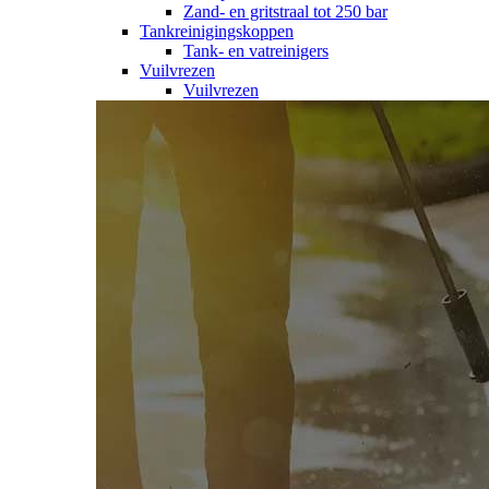
Zand- en gritstraal tot 250 bar
Tankreinigingskoppen
Tank- en vatreinigers
Vuilvrezen
Vuilvrezen