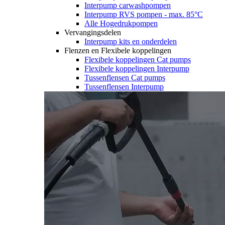
Interpump carwashpompen
Interpump RVS pompen - max. 85°C
Alle Hogedrukpompen
Vervangingsdelen
Interpump kits en onderdelen
Flenzen en Flexibele koppelingen
Flexibele koppelingen Cat pumps
Flexibele koppelingen Interpump
Tussenflensen Cat pumps
Tussenflensen Interpump