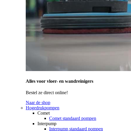
Alles voor vloer- en wandreinigers
Bestel ze direct online!
Naar de shop
Hogedrukpompen
Comet
Comet standaard pompen
Interpump
Interpump standaard pompen