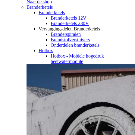
Naar de shop
Branderketels
Branderketels
Branderketels 12V
Branderketels 230V
Vervangingsdelen Branderketels
Branderspiralen
Brandstofverstuivers
Onderdelen branderketels
Hotbox
Hotbox - Mobiele hogedruk
heetwatermodule