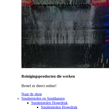
Reinigingsproducten die werken
Bestel ze direct online!
Naar de shop
Spuitpistolen en Spuitlansen
Spuitpistolen Hogedruk
Spuitpistolen Hogedruk