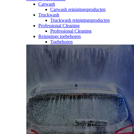
Carwash
Carwash reinigingsproducten
Truckwash
Truckwash reinigingsproducten
Professional Cleaning
Professional Cleaning
Reinigings toebehoren
Toebehoren