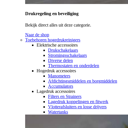
Drukregeling en beveiliging
Bekijk direct alles uit deze categorie.
Naar de shop
Toebehoren hogedrukreinigers
Elektrische accessoires
Drukschakelaars
Stromingsschakelaars
Diverse delen
Thermostaten en onderdelen
Hogedruk accessoires
Manometers
Afdichtingsmiddelen en borgmiddelen
Accumulators
Lagedruk accessoires
Filters en Strainers
Lagedruk koppelingen en fitwerk
Vlotterafsluiters en losse drijvers
Watertanks