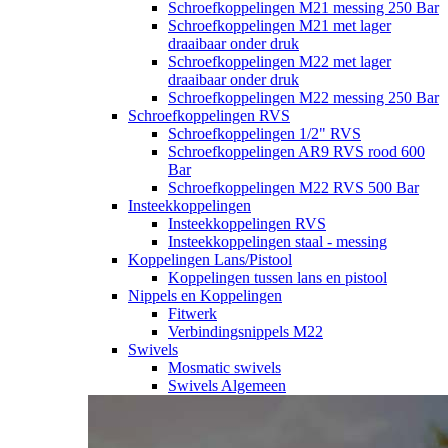
Schroefkoppelingen M21 messing 250 Bar
Schroefkoppelingen M21 met lager
draaibaar onder druk
Schroefkoppelingen M22 met lager
draaibaar onder druk
Schroefkoppelingen M22 messing 250 Bar
Schroefkoppelingen RVS
Schroefkoppelingen 1/2" RVS
Schroefkoppelingen AR9 RVS rood 600
Bar
Schroefkoppelingen M22 RVS 500 Bar
Insteekkoppelingen
Insteekkoppelingen RVS
Insteekkoppelingen staal - messing
Koppelingen Lans/Pistool
Koppelingen tussen lans en pistool
Nippels en Koppelingen
Fitwerk
Verbindingsnippels M22
Swivels
Mosmatic swivels
Swivels Algemeen