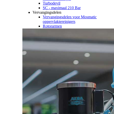
Turbodevil
SC - maximaal 210 Bar
Vervangingsdelen
Vervangingsdelen voor Mosmatic
oppervlaktereinigers
Rotorarmen