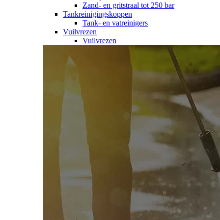
Zand- en gritstraal tot 250 bar
Tankreinigingskoppen
Tank- en vatreinigers
Vuilvrezen
Vuilvrezen