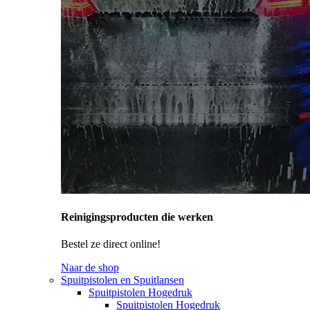
Reinigingsproducten die werken
Bestel ze direct online!
Naar de shop
Spuitpistolen en Spuitlansen
Spuitpistolen Hogedruk
Spuitpistolen Hogedruk