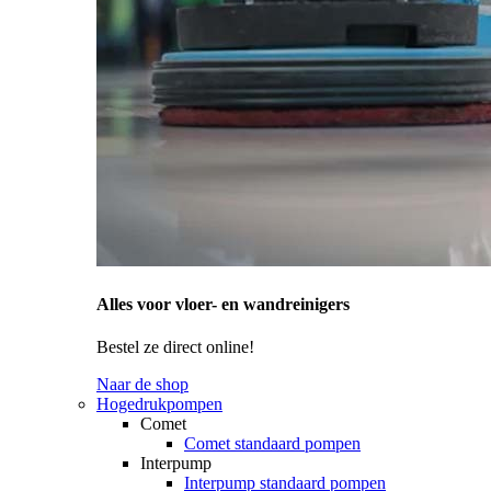
Alles voor vloer- en wandreinigers
Bestel ze direct online!
Naar de shop
Hogedrukpompen
Comet
Comet standaard pompen
Interpump
Interpump standaard pompen