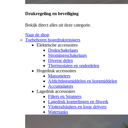
Drukregeling en beveiliging
Bekijk direct alles uit deze categorie.
Naar de shop
Toebehoren hogedrukreinigers
Elektrische accessoires
Drukschakelaars
Stromingsschakelaars
Diverse delen
Thermostaten en onderdelen
Hogedruk accessoires
Manometers
Afdichtingsmiddelen en borgmiddelen
Accumulators
Lagedruk accessoires
Filters en Strainers
Lagedruk koppelingen en fitwerk
Vlotterafsluiters en losse drijvers
Watertanks