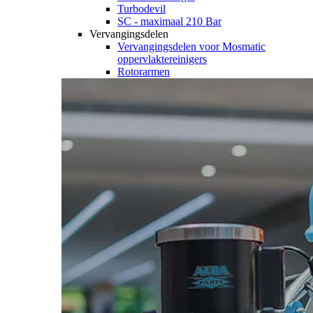
Turbodevil
SC - maximaal 210 Bar
Vervangingsdelen
Vervangingsdelen voor Mosmatic
oppervlaktereinigers
Rotorarmen