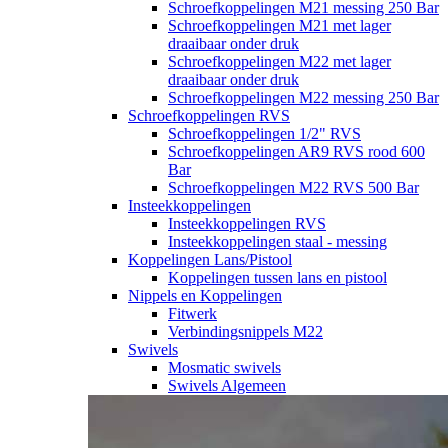
Schroefkoppelingen M21 messing 250 Bar
Schroefkoppelingen M21 met lager
draaibaar onder druk
Schroefkoppelingen M22 met lager
draaibaar onder druk
Schroefkoppelingen M22 messing 250 Bar
Schroefkoppelingen RVS
Schroefkoppelingen 1/2" RVS
Schroefkoppelingen AR9 RVS rood 600
Bar
Schroefkoppelingen M22 RVS 500 Bar
Insteekkoppelingen
Insteekkoppelingen RVS
Insteekkoppelingen staal - messing
Koppelingen Lans/Pistool
Koppelingen tussen lans en pistool
Nippels en Koppelingen
Fitwerk
Verbindingsnippels M22
Swivels
Mosmatic swivels
Swivels Algemeen