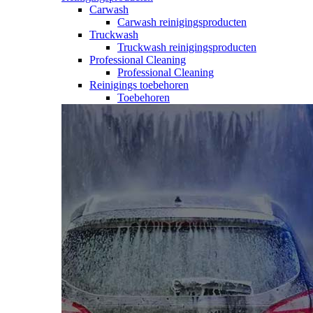
Carwash
Carwash reinigingsproducten
Truckwash
Truckwash reinigingsproducten
Professional Cleaning
Professional Cleaning
Reinigings toebehoren
Toebehoren