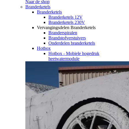
Naar de shop
Branderketels
Branderketels
Branderketels 12V
Branderketels 230V
Vervangingsdelen Branderketels
Branderspiralen
Brandstofverstuivers
Onderdelen branderketels
Hotbox
Hotbox - Mobiele hogedruk
heetwatermodule