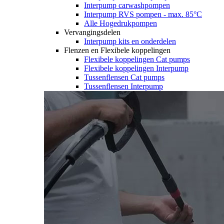
Interpump carwashpompen
Interpump RVS pompen - max. 85°C
Alle Hogedrukpompen
Vervangingsdelen
Interpump kits en onderdelen
Flenzen en Flexibele koppelingen
Flexibele koppelingen Cat pumps
Flexibele koppelingen Interpump
Tussenflensen Cat pumps
Tussenflensen Interpump