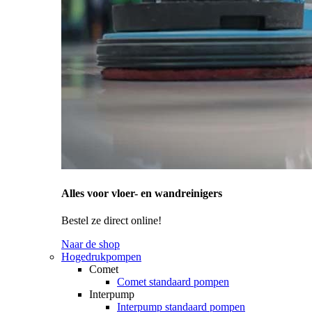
Alles voor vloer- en wandreinigers
Bestel ze direct online!
Naar de shop
Hogedrukpompen
Comet
Comet standaard pompen
Interpump
Interpump standaard pompen