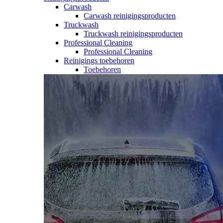
Carwash
Carwash reinigingsproducten
Truckwash
Truckwash reinigingsproducten
Professional Cleaning
Professional Cleaning
Reinigings toebehoren
Toebehoren