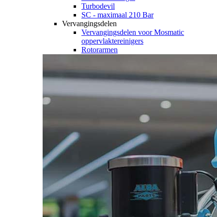
Turbodevil
SC - maximaal 210 Bar
Vervangingsdelen
Vervangingsdelen voor Mosmatic
oppervlaktereinigers
Rotorarmen