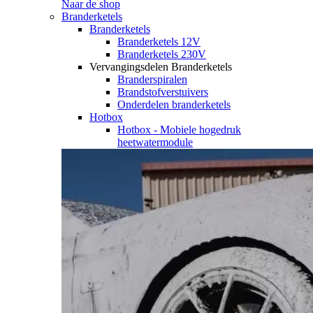
Naar de shop
Branderketels
Branderketels
Branderketels 12V
Branderketels 230V
Vervangingsdelen Branderketels
Branderspiralen
Brandstofverstuivers
Onderdelen branderketels
Hotbox
Hotbox - Mobiele hogedruk
heetwatermodule