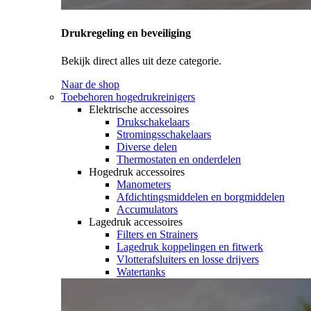
Drukregeling en beveiliging
Bekijk direct alles uit deze categorie.
Naar de shop
Toebehoren hogedrukreinigers
Elektrische accessoires
Drukschakelaars
Stromingsschakelaars
Diverse delen
Thermostaten en onderdelen
Hogedruk accessoires
Manometers
Afdichtingsmiddelen en borgmiddelen
Accumulators
Lagedruk accessoires
Filters en Strainers
Lagedruk koppelingen en fitwerk
Vlotterafsluiters en losse drijvers
Watertanks