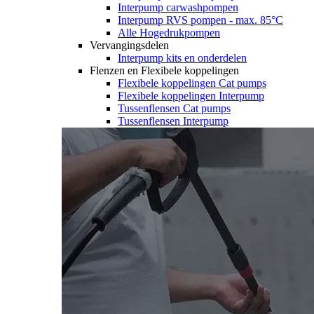
Interpump carwashpompen
Interpump RVS pompen - max. 85°C
Alle Hogedrukpompen
Vervangingsdelen
Interpump kits en onderdelen
Flenzen en Flexibele koppelingen
Flexibele koppelingen Cat pumps
Flexibele koppelingen Interpump
Tussenflensen Cat pumps
Tussenflensen Interpump