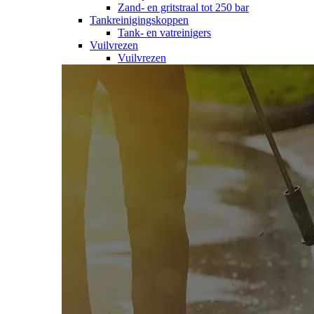
Zand- en gritstraal tot 250 bar
Tankreinigingskoppen
Tank- en vatreinigers
Vuilvrezen
Vuilvrezen