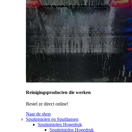
Reinigingsproducten die werken
Bestel ze direct online!
Naar de shop
Spuitpistolen en Spuitlansen
Spuitpistolen Hogedruk
Spuitpistolen Hogedruk