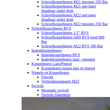
Schroefkoppelingen M21 messing 250 Bar
Schroefkoppelingen M21 met lager
draaibaar onder druk
Schroefkoppelingen M22 met lager
draaibaar onder druk
Schroefkoppelingen M22 messing 250 Bar
Schroefkoppelingen RVS
Schroefkoppelingen 1/2" RVS
Schroefkoppelingen AR9 RVS rood 600
Bar
Schroefkoppelingen M22 RVS 500 Bar
Insteekkoppelingen
Insteekkoppelingen RVS
Insteekkoppelingen staal - messing
Koppelingen Lans/Pistool
Koppelingen tussen lans en pistool
Nippels en Koppelingen
Fitwerk
Verbindingsnippels M22
Swivels
Mosmatic swivels
Swivels Algemeen