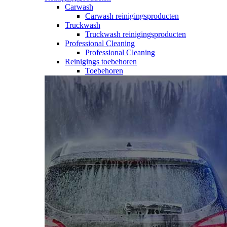
Carwash
Carwash reinigingsproducten
Truckwash
Truckwash reinigingsproducten
Professional Cleaning
Professional Cleaning
Reinigings toebehoren
Toebehoren