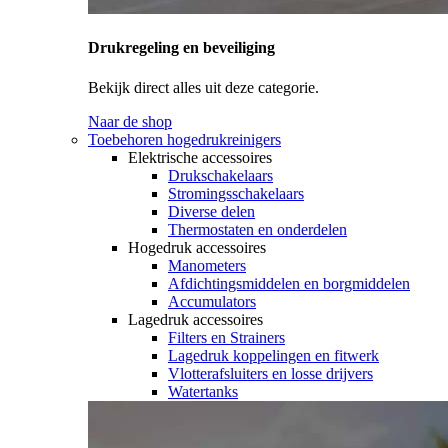
Drukregeling en beveiliging
Bekijk direct alles uit deze categorie.
Naar de shop
Toebehoren hogedrukreinigers
Elektrische accessoires
Drukschakelaars
Stromingsschakelaars
Diverse delen
Thermostaten en onderdelen
Hogedruk accessoires
Manometers
Afdichtingsmiddelen en borgmiddelen
Accumulators
Lagedruk accessoires
Filters en Strainers
Lagedruk koppelingen en fitwerk
Vlotterafsluiters en losse drijvers
Watertanks