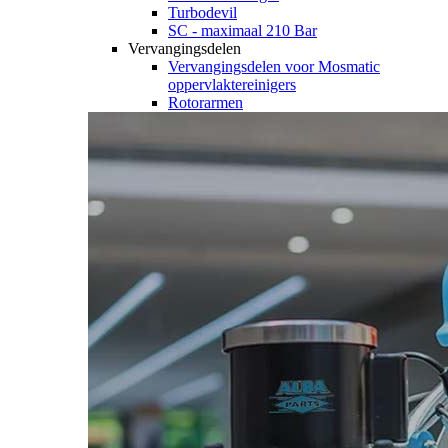
Turbodevil
SC - maximaal 210 Bar
Vervangingsdelen
Vervangingsdelen voor Mosmatic
oppervlaktereinigers
Rotorarmen