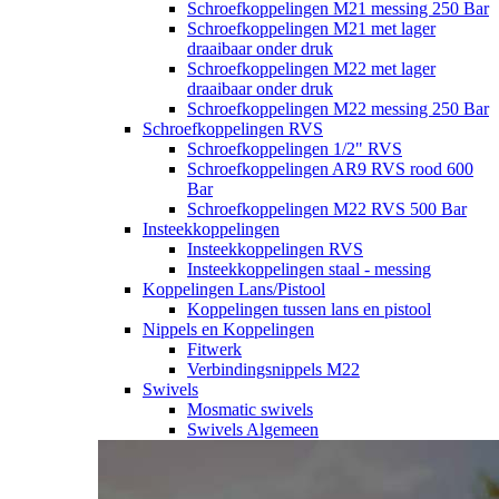
Schroefkoppelingen M21 messing 250 Bar
Schroefkoppelingen M21 met lager
draaibaar onder druk
Schroefkoppelingen M22 met lager
draaibaar onder druk
Schroefkoppelingen M22 messing 250 Bar
Schroefkoppelingen RVS
Schroefkoppelingen 1/2" RVS
Schroefkoppelingen AR9 RVS rood 600
Bar
Schroefkoppelingen M22 RVS 500 Bar
Insteekkoppelingen
Insteekkoppelingen RVS
Insteekkoppelingen staal - messing
Koppelingen Lans/Pistool
Koppelingen tussen lans en pistool
Nippels en Koppelingen
Fitwerk
Verbindingsnippels M22
Swivels
Mosmatic swivels
Swivels Algemeen