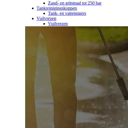
Zand- en gritstraal tot 250 bar
Tankreinigingskoppen
Tank- en vatreinigers
Vuilvrezen
Vuilvrezen