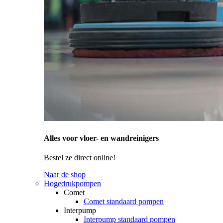
Alles voor vloer- en wandreinigers
Bestel ze direct online!
Naar de shop
Hogedrukpompen
Comet
Comet standaard pompen
Interpump
Interpump standaard pompen