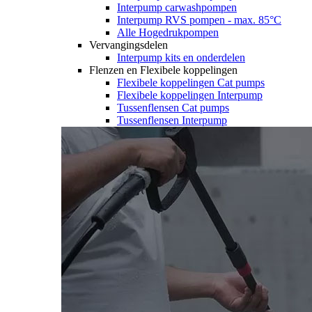
Interpump carwashpompen
Interpump RVS pompen - max. 85°C
Alle Hogedrukpompen
Vervangingsdelen
Interpump kits en onderdelen
Flenzen en Flexibele koppelingen
Flexibele koppelingen Cat pumps
Flexibele koppelingen Interpump
Tussenflensen Cat pumps
Tussenflensen Interpump