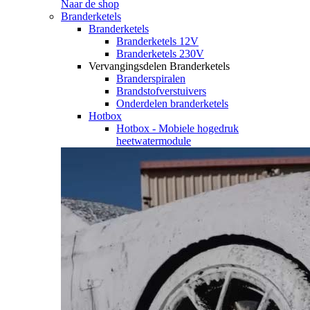
Naar de shop
Branderketels
Branderketels
Branderketels 12V
Branderketels 230V
Vervangingsdelen Branderketels
Branderspiralen
Brandstofverstuivers
Onderdelen branderketels
Hotbox
Hotbox - Mobiele hogedruk
heetwatermodule