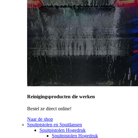
Reinigingsproducten die werken
Bestel ze direct online!
Naar de shop
Spuitpistolen en Spuitlansen
Spuitpistolen Hogedruk
Spuitpistolen Hogedruk