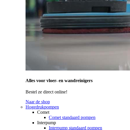
Alles voor vloer- en wandreinigers
Bestel ze direct online!
Naar de shop
Hogedrukpompen
Comet
Comet standaard pompen
Interpump
Interpump standaard pompen