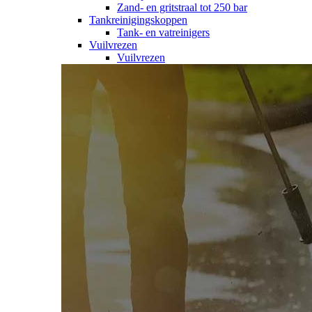
Zand- en gritstraal tot 250 bar
Tankreinigingskoppen
Tank- en vatreinigers
Vuilvrezen
Vuilvrezen