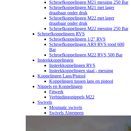
Schroefkoppelingen M21 messing 250 Bar
Schroefkoppelingen M21 met lager
draaibaar onder druk
Schroefkoppelingen M22 met lager
draaibaar onder druk
Schroefkoppelingen M22 messing 250 Bar
Schroefkoppelingen RVS
Schroefkoppelingen 1/2" RVS
Schroefkoppelingen AR9 RVS rood 600
Bar
Schroefkoppelingen M22 RVS 500 Bar
Insteekkoppelingen
Insteekkoppelingen RVS
Insteekkoppelingen staal - messing
Koppelingen Lans/Pistool
Koppelingen tussen lans en pistool
Nippels en Koppelingen
Fitwerk
Verbindingsnippels M22
Swivels
Mosmatic swivels
Swivels Algemeen