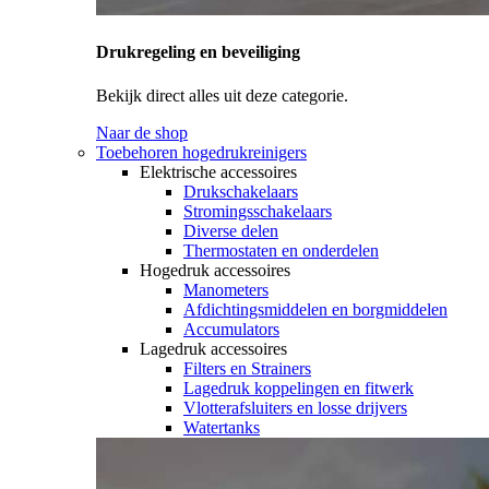
Drukregeling en beveiliging
Bekijk direct alles uit deze categorie.
Naar de shop
Toebehoren hogedrukreinigers
Elektrische accessoires
Drukschakelaars
Stromingsschakelaars
Diverse delen
Thermostaten en onderdelen
Hogedruk accessoires
Manometers
Afdichtingsmiddelen en borgmiddelen
Accumulators
Lagedruk accessoires
Filters en Strainers
Lagedruk koppelingen en fitwerk
Vlotterafsluiters en losse drijvers
Watertanks