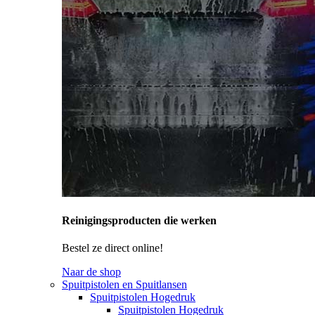
Reinigingsproducten die werken
Bestel ze direct online!
Naar de shop
Spuitpistolen en Spuitlansen
Spuitpistolen Hogedruk
Spuitpistolen Hogedruk