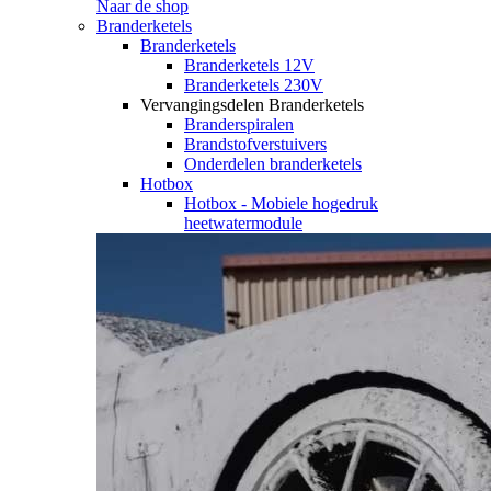
Naar de shop
Branderketels
Branderketels
Branderketels 12V
Branderketels 230V
Vervangingsdelen Branderketels
Branderspiralen
Brandstofverstuivers
Onderdelen branderketels
Hotbox
Hotbox - Mobiele hogedruk
heetwatermodule