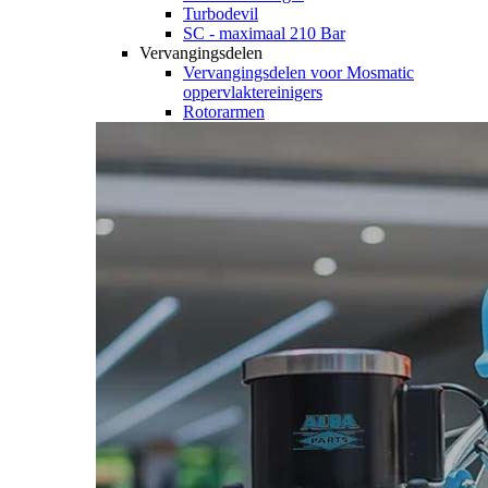
Turbodevil
SC - maximaal 210 Bar
Vervangingsdelen
Vervangingsdelen voor Mosmatic
oppervlaktereinigers
Rotorarmen