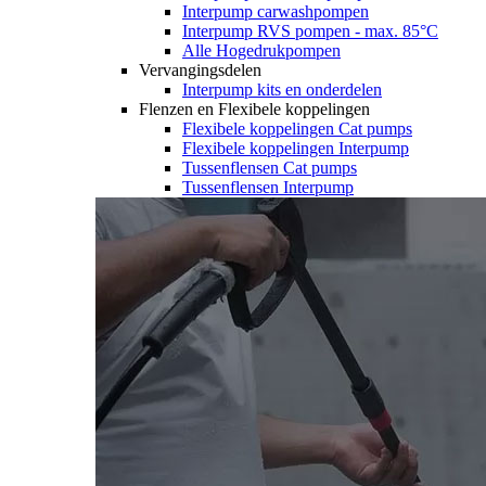
Interpump carwashpompen
Interpump RVS pompen - max. 85°C
Alle Hogedrukpompen
Vervangingsdelen
Interpump kits en onderdelen
Flenzen en Flexibele koppelingen
Flexibele koppelingen Cat pumps
Flexibele koppelingen Interpump
Tussenflensen Cat pumps
Tussenflensen Interpump