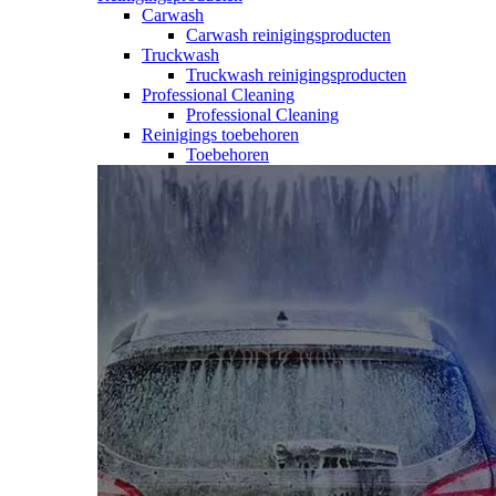
Carwash
Carwash reinigingsproducten
Truckwash
Truckwash reinigingsproducten
Professional Cleaning
Professional Cleaning
Reinigings toebehoren
Toebehoren