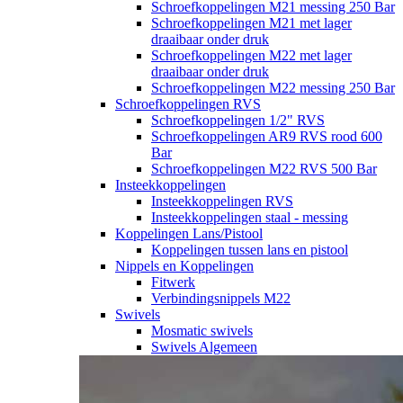
Schroefkoppelingen M21 messing 250 Bar
Schroefkoppelingen M21 met lager
draaibaar onder druk
Schroefkoppelingen M22 met lager
draaibaar onder druk
Schroefkoppelingen M22 messing 250 Bar
Schroefkoppelingen RVS
Schroefkoppelingen 1/2" RVS
Schroefkoppelingen AR9 RVS rood 600
Bar
Schroefkoppelingen M22 RVS 500 Bar
Insteekkoppelingen
Insteekkoppelingen RVS
Insteekkoppelingen staal - messing
Koppelingen Lans/Pistool
Koppelingen tussen lans en pistool
Nippels en Koppelingen
Fitwerk
Verbindingsnippels M22
Swivels
Mosmatic swivels
Swivels Algemeen