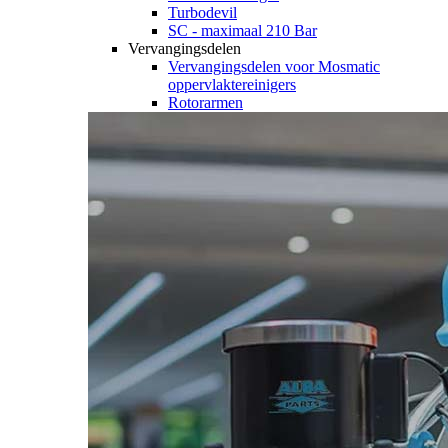
Turbodevil
SC - maximaal 210 Bar
Vervangingsdelen
Vervangingsdelen voor Mosmatic
oppervlaktereinigers
Rotorarmen