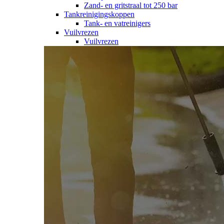
Zand- en gritstraal tot 250 bar
Tankreinigingskoppen
Tank- en vatreinigers
Vuilvrezen
Vuilvrezen