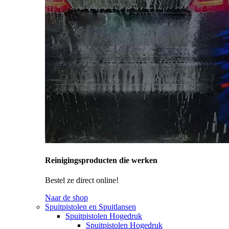
Reinigingsproducten die werken
Bestel ze direct online!
Naar de shop
Spuitpistolen en Spuitlansen
Spuitpistolen Hogedruk
Spuitpistolen Hogedruk