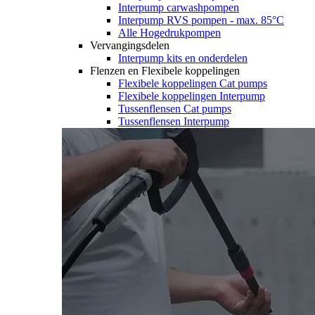
Interpump carwashpompen
Interpump RVS pompen - max. 85°C
Alle Hogedrukpompen
Vervangingsdelen
Interpump kits en onderdelen
Flenzen en Flexibele koppelingen
Flexibele koppelingen Cat pumps
Flexibele koppelingen Interpump
Tussenflensen Cat pumps
Tussenflensen Interpump