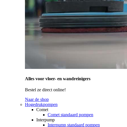
Alles voor vloer- en wandreinigers
Bestel ze direct online!
Naar de shop
Hogedrukpompen
Comet
Comet standaard pompen
Interpump
Interpump standaard pompen