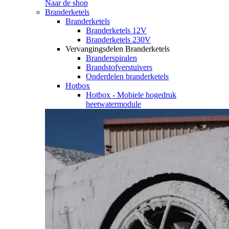
Naar de shop
Branderketels
Branderketels
Branderketels 12V
Branderketels 230V
Vervangingsdelen Branderketels
Branderspiralen
Brandstofverstuivers
Onderdelen branderketels
Hotbox
Hotbox - Mobiele hogedruk
heetwatermodule