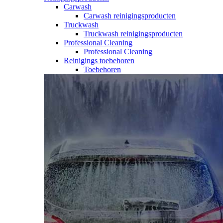
Carwash
Carwash reinigingsproducten
Truckwash
Truckwash reinigingsproducten
Professional Cleaning
Professional Cleaning
Reinigings toebehoren
Toebehoren