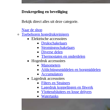
Drukregeling en beveiliging
Bekijk direct alles uit deze categorie.
Naar de shop
Toebehoren hogedrukreinigers
Elektrische accessoires
Drukschakelaars
Stromingsschakelaars
Diverse delen
Thermostaten en onderdelen
Hogedruk accessoires
Manometers
Afdichtingsmiddelen en borgmiddelen
Accumulators
Lagedruk accessoires
Filters en Strainers
Lagedruk koppelingen en fitwerk
Vlotterafsluiters en losse drijvers
Watertanks