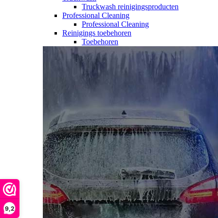
Truckwash reinigingsproducten
Professional Cleaning
Professional Cleaning
Reinigings toebehoren
Toebehoren
9,2