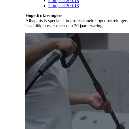
Compact 200-18
Compact 300-18
Hogedrukreinigers
Albaparts is specialist in professionele hogedrukreiniger
beschikken over meer dan 20 jaar ervaring.