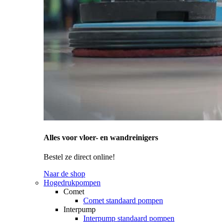
Alles voor vloer- en wandreinigers
Bestel ze direct online!
Naar de shop
Hogedrukpompen
Comet
Comet standaard pompen
Interpump
Interpump standaard pompen