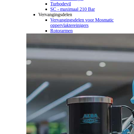
Turbodevil
SC - maximaal 210 Bar
Vervangingsdelen
Vervangingsdelen voor Mosmatic
oppervlaktereinigers
Rotorarmen