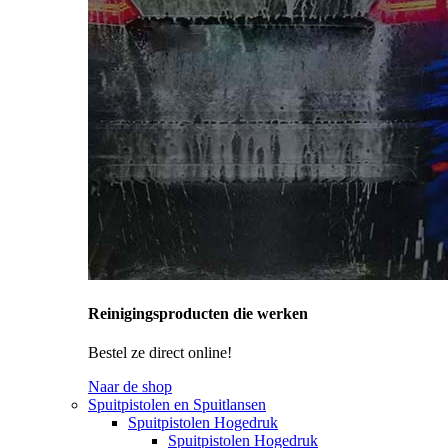
Reinigingsproducten die werken
Bestel ze direct online!
Naar de shop
Spuitpistolen en Spuitlansen
Spuitpistolen Hogedruk
Spuitpistolen Hogedruk