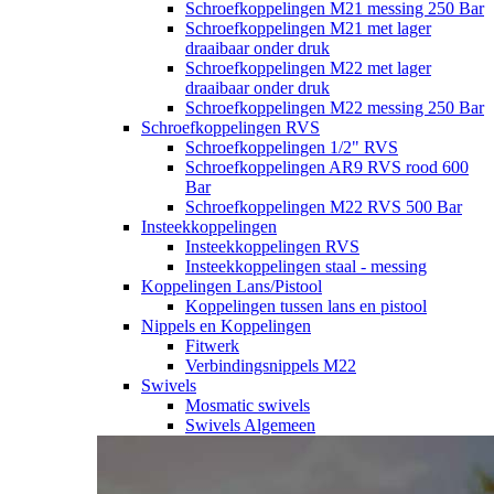
Schroefkoppelingen M21 messing 250 Bar
Schroefkoppelingen M21 met lager
draaibaar onder druk
Schroefkoppelingen M22 met lager
draaibaar onder druk
Schroefkoppelingen M22 messing 250 Bar
Schroefkoppelingen RVS
Schroefkoppelingen 1/2" RVS
Schroefkoppelingen AR9 RVS rood 600
Bar
Schroefkoppelingen M22 RVS 500 Bar
Insteekkoppelingen
Insteekkoppelingen RVS
Insteekkoppelingen staal - messing
Koppelingen Lans/Pistool
Koppelingen tussen lans en pistool
Nippels en Koppelingen
Fitwerk
Verbindingsnippels M22
Swivels
Mosmatic swivels
Swivels Algemeen