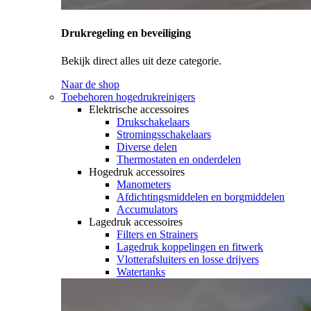
Drukregeling en beveiliging
Bekijk direct alles uit deze categorie.
Naar de shop
Toebehoren hogedrukreinigers
Elektrische accessoires
Drukschakelaars
Stromingsschakelaars
Diverse delen
Thermostaten en onderdelen
Hogedruk accessoires
Manometers
Afdichtingsmiddelen en borgmiddelen
Accumulators
Lagedruk accessoires
Filters en Strainers
Lagedruk koppelingen en fitwerk
Vlotterafsluiters en losse drijvers
Watertanks