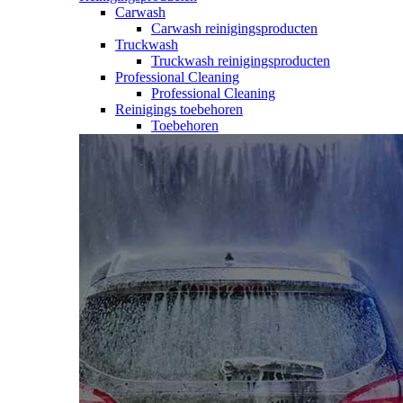
Carwash
Carwash reinigingsproducten
Truckwash
Truckwash reinigingsproducten
Professional Cleaning
Professional Cleaning
Reinigings toebehoren
Toebehoren