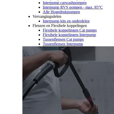
Interpump carwashpompen
Interpump RVS pompen - max. 85°C
Alle Hogedrukpompen
Vervangingsdelen
Interpump kits en onderdelen
Flenzen en Flexibele koppelingen
Flexibele koppelingen Cat pumps
Flexibele koppelingen Interpump
Tussenflensen Cat pumps
Tussenflensen Interpump