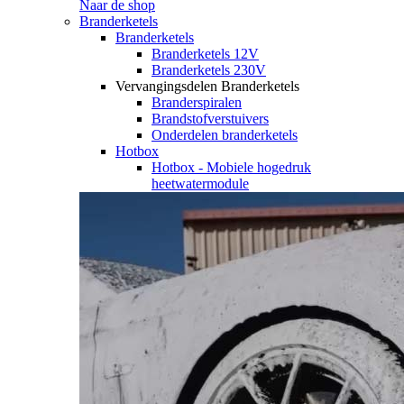
Naar de shop
Branderketels
Branderketels
Branderketels 12V
Branderketels 230V
Vervangingsdelen Branderketels
Branderspiralen
Brandstofverstuivers
Onderdelen branderketels
Hotbox
Hotbox - Mobiele hogedruk
heetwatermodule