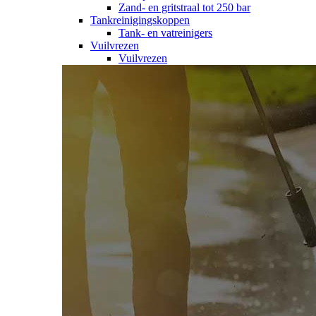
Zand- en gritstraal tot 250 bar
Tankreinigingskoppen
Tank- en vatreinigers
Vuilvrezen
Vuilvrezen