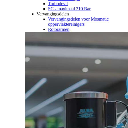
Turbodevil
SC - maximaal 210 Bar
Vervangingsdelen
Vervangingsdelen voor Mosmatic
oppervlaktereinigers
Rotorarmen