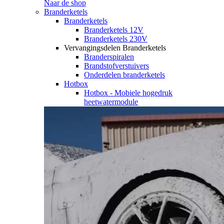
Naar de shop
Branderketels
Branderketels
Branderketels 12V
Branderketels 230V
Vervangingsdelen Branderketels
Branderspiralen
Brandstofverstuivers
Onderdelen branderketels
Hotbox
Hotbox - Mobiele hogedruk
heetwatermodule