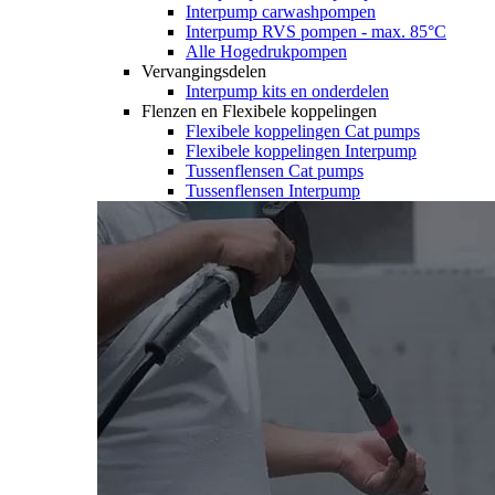
Interpump carwashpompen
Interpump RVS pompen - max. 85°C
Alle Hogedrukpompen
Vervangingsdelen
Interpump kits en onderdelen
Flenzen en Flexibele koppelingen
Flexibele koppelingen Cat pumps
Flexibele koppelingen Interpump
Tussenflensen Cat pumps
Tussenflensen Interpump