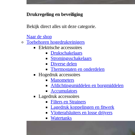
Drukregeling en beveiliging
Bekijk direct alles uit deze categorie.
Naar de shop
Toebehoren hogedrukreinigers
Elektrische accessoires
Drukschakelaars
Stromingsschakelaars
Diverse delen
Thermostaten en onderdelen
Hogedruk accessoires
Manometers
Afdichtingsmiddelen en borgmiddelen
Accumulators
Lagedruk accessoires
Filters en Strainers
Lagedruk koppelingen en fitwerk
Vlotterafsluiters en losse drijvers
Watertanks