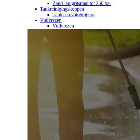
Zand- en gritstraal tot 250 bar
Tankreinigingskoppen
Tank- en vatreinigers
Vuilvrezen
Vuilvrezen