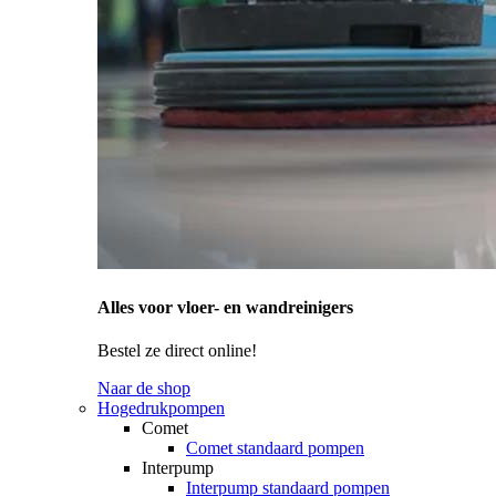
Alles voor vloer- en wandreinigers
Bestel ze direct online!
Naar de shop
Hogedrukpompen
Comet
Comet standaard pompen
Interpump
Interpump standaard pompen