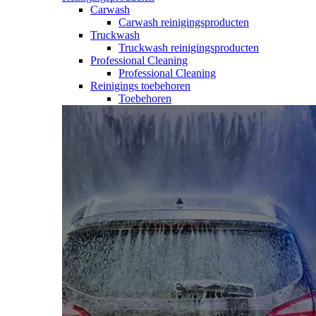
Carwash
Carwash reinigingsproducten
Truckwash
Truckwash reinigingsproducten
Professional Cleaning
Professional Cleaning
Reinigings toebehoren
Toebehoren