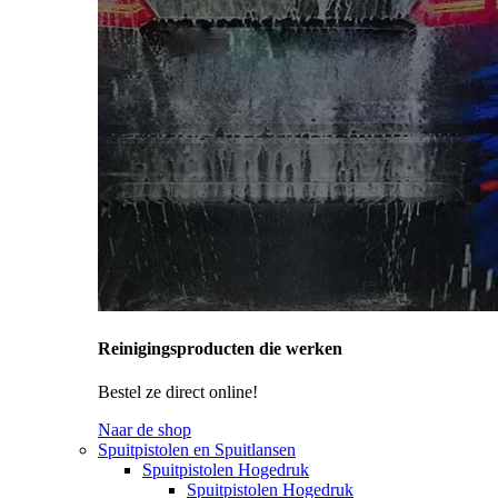
Reinigingsproducten die werken
Bestel ze direct online!
Naar de shop
Spuitpistolen en Spuitlansen
Spuitpistolen Hogedruk
Spuitpistolen Hogedruk