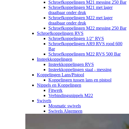
Schroefkoppelingen M21 messing 250 Bar
Schroefkoppelingen M21 met lager
draaibaar onder druk
Schroefkoppelingen M22 met lager
draaibaar onder druk
Schroefkoppelingen M22 messing 250 Bar
Schroefkoppelingen RVS
Schroefkoppelingen 1/2" RVS
Schroefkoppelingen AR9 RVS rood 600
Bar
Schroefkoppelingen M22 RVS 500 Bar
Insteekkoppelingen
Insteekkoppelingen RVS
Insteekkoppelingen staal - messing
Koppelingen Lans/Pistool
Koppelingen tussen lans en pistool
Nippels en Koppelingen
Fitwerk
Verbindingsnippels M22
Swivels
Mosmatic swivels
Swivels Algemeen