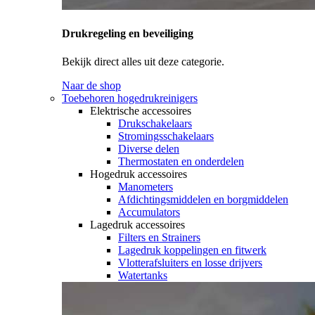
Drukregeling en beveiliging
Bekijk direct alles uit deze categorie.
Naar de shop
Toebehoren hogedrukreinigers
Elektrische accessoires
Drukschakelaars
Stromingsschakelaars
Diverse delen
Thermostaten en onderdelen
Hogedruk accessoires
Manometers
Afdichtingsmiddelen en borgmiddelen
Accumulators
Lagedruk accessoires
Filters en Strainers
Lagedruk koppelingen en fitwerk
Vlotterafsluiters en losse drijvers
Watertanks