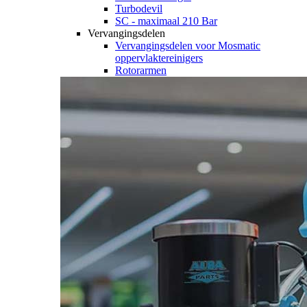
Turbodevil
SC - maximaal 210 Bar
Vervangingsdelen
Vervangingsdelen voor Mosmatic
oppervlaktereinigers
Rotorarmen