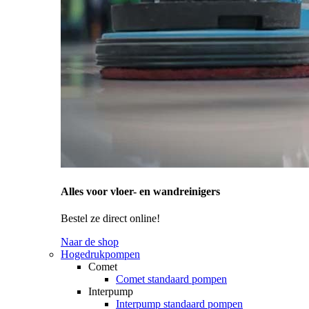
Alles voor vloer- en wandreinigers
Bestel ze direct online!
Naar de shop
Hogedrukpompen
Comet
Comet standaard pompen
Interpump
Interpump standaard pompen