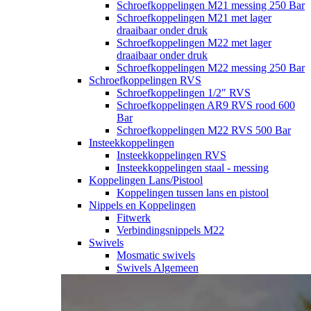
Schroefkoppelingen M21 messing 250 Bar
Schroefkoppelingen M21 met lager
draaibaar onder druk
Schroefkoppelingen M22 met lager
draaibaar onder druk
Schroefkoppelingen M22 messing 250 Bar
Schroefkoppelingen RVS
Schroefkoppelingen 1/2" RVS
Schroefkoppelingen AR9 RVS rood 600
Bar
Schroefkoppelingen M22 RVS 500 Bar
Insteekkoppelingen
Insteekkoppelingen RVS
Insteekkoppelingen staal - messing
Koppelingen Lans/Pistool
Koppelingen tussen lans en pistool
Nippels en Koppelingen
Fitwerk
Verbindingsnippels M22
Swivels
Mosmatic swivels
Swivels Algemeen