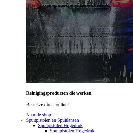
Reinigingsproducten die werken
Bestel ze direct online!
Naar de shop
Spuitpistolen en Spuitlansen
Spuitpistolen Hogedruk
Spuitpistolen Hogedruk