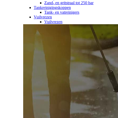
Zand- en gritstraal tot 250 bar
Tankreinigingskoppen
Tank- en vatreinigers
Vuilvrezen
Vuilvrezen