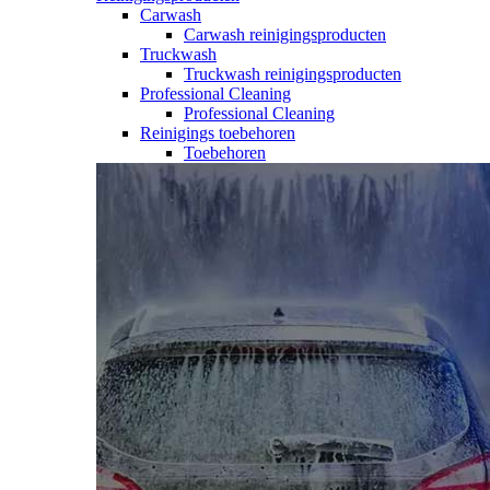
Carwash
Carwash reinigingsproducten
Truckwash
Truckwash reinigingsproducten
Professional Cleaning
Professional Cleaning
Reinigings toebehoren
Toebehoren