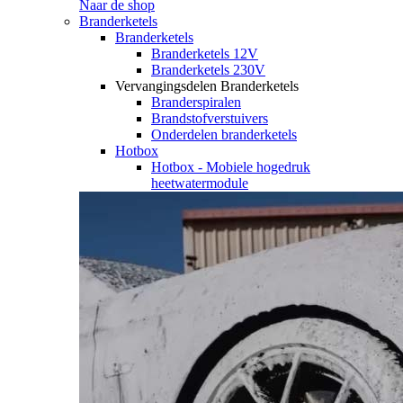
Naar de shop
Branderketels
Branderketels
Branderketels 12V
Branderketels 230V
Vervangingsdelen Branderketels
Branderspiralen
Brandstofverstuivers
Onderdelen branderketels
Hotbox
Hotbox - Mobiele hogedruk
heetwatermodule