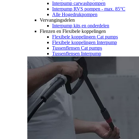
Interpump carwashpompen
Interpump RVS pompen - max. 85°C
Alle Hogedrukpompen
Vervangingsdelen
Interpump kits en onderdelen
Flenzen en Flexibele koppelingen
Flexibele koppelingen Cat pumps
Flexibele koppelingen Interpump
Tussenflensen Cat pumps
Tussenflensen Interpump