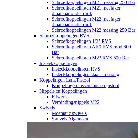
Schroefkoppelingen M21 messing 250 Bar
Schroefkoppelingen M21 met lager
draaibaar onder druk
Schroefkoppelingen M22 met lager
draaibaar onder druk
Schroefkoppelingen M22 messing 250 Bar
Schroefkoppelingen RVS
Schroefkoppelingen 1/2" RVS
Schroefkoppelingen AR9 RVS rood 600
Bar
Schroefkoppelingen M22 RVS 500 Bar
Insteekkoppelingen
Insteekkoppelingen RVS
Insteekkoppelingen staal - messing
Koppelingen Lans/Pistool
Koppelingen tussen lans en pistool
Nippels en Koppelingen
Fitwerk
Verbindingsnippels M22
Swivels
Mosmatic swivels
Swivels Algemeen