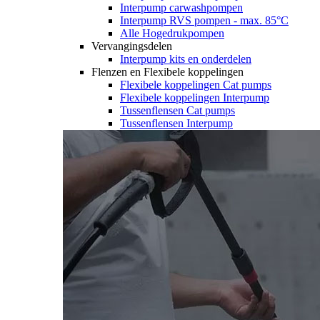
Interpump carwashpompen
Interpump RVS pompen - max. 85°C
Alle Hogedrukpompen
Vervangingsdelen
Interpump kits en onderdelen
Flenzen en Flexibele koppelingen
Flexibele koppelingen Cat pumps
Flexibele koppelingen Interpump
Tussenflensen Cat pumps
Tussenflensen Interpump