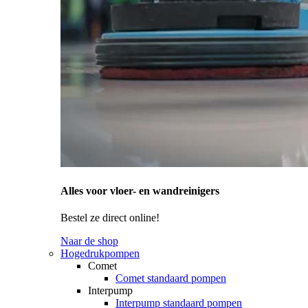
Alles voor vloer- en wandreinigers
Bestel ze direct online!
Naar de shop
Hogedrukpompen
Comet
Comet standaard pompen
Interpump
Interpump standaard pompen