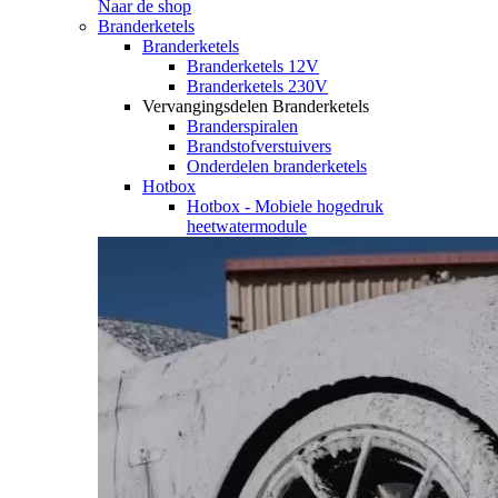
Naar de shop
Branderketels
Branderketels
Branderketels 12V
Branderketels 230V
Vervangingsdelen Branderketels
Branderspiralen
Brandstofverstuivers
Onderdelen branderketels
Hotbox
Hotbox - Mobiele hogedruk
heetwatermodule