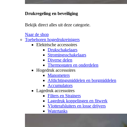
Drukregeling en beveiliging
Bekijk direct alles uit deze categorie.
Naar de shop
Toebehoren hogedrukreinigers
Elektrische accessoires
Drukschakelaars
Stromingsschakelaars
Diverse delen
Thermostaten en onderdelen
Hogedruk accessoires
Manometers
Afdichtingsmiddelen en borgmiddelen
Accumulators
Lagedruk accessoires
Filters en Strainers
Lagedruk koppelingen en fitwerk
Vlotterafsluiters en losse drijvers
Watertanks