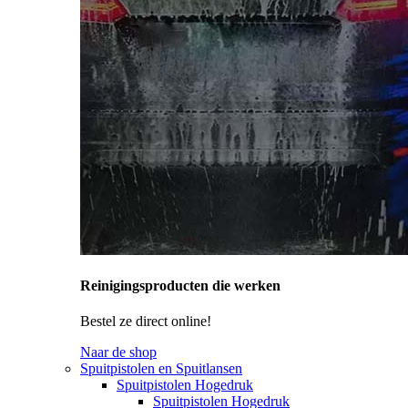
Reinigingsproducten die werken
Bestel ze direct online!
Naar de shop
Spuitpistolen en Spuitlansen
Spuitpistolen Hogedruk
Spuitpistolen Hogedruk