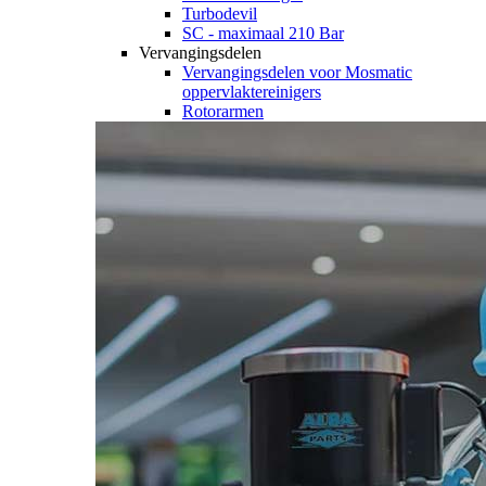
Turbodevil
SC - maximaal 210 Bar
Vervangingsdelen
Vervangingsdelen voor Mosmatic
oppervlaktereinigers
Rotorarmen