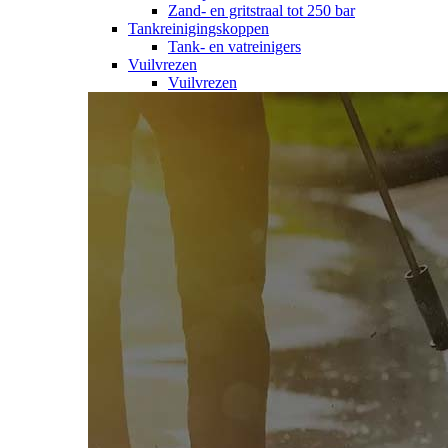
Zand- en gritstraal tot 250 bar
Tankreinigingskoppen
Tank- en vatreinigers
Vuilvrezen
Vuilvrezen