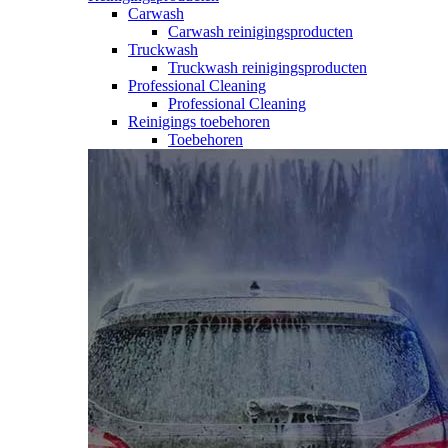
Carwash
Carwash reinigingsproducten
Truckwash
Truckwash reinigingsproducten
Professional Cleaning
Professional Cleaning
Reinigings toebehoren
Toebehoren