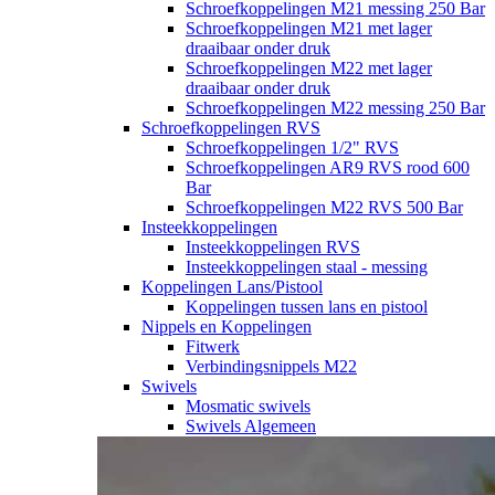
Schroefkoppelingen M21 messing 250 Bar
Schroefkoppelingen M21 met lager
draaibaar onder druk
Schroefkoppelingen M22 met lager
draaibaar onder druk
Schroefkoppelingen M22 messing 250 Bar
Schroefkoppelingen RVS
Schroefkoppelingen 1/2" RVS
Schroefkoppelingen AR9 RVS rood 600
Bar
Schroefkoppelingen M22 RVS 500 Bar
Insteekkoppelingen
Insteekkoppelingen RVS
Insteekkoppelingen staal - messing
Koppelingen Lans/Pistool
Koppelingen tussen lans en pistool
Nippels en Koppelingen
Fitwerk
Verbindingsnippels M22
Swivels
Mosmatic swivels
Swivels Algemeen