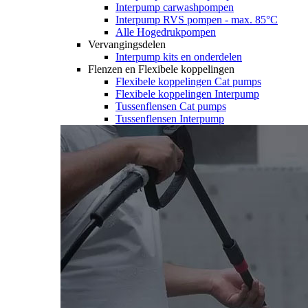
Interpump carwashpompen
Interpump RVS pompen - max. 85°C
Alle Hogedrukpompen
Vervangingsdelen
Interpump kits en onderdelen
Flenzen en Flexibele koppelingen
Flexibele koppelingen Cat pumps
Flexibele koppelingen Interpump
Tussenflensen Cat pumps
Tussenflensen Interpump