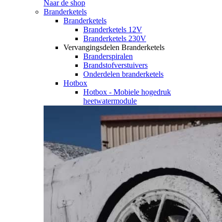
Naar de shop
Branderketels
Branderketels
Branderketels 12V
Branderketels 230V
Vervangingsdelen Branderketels
Branderspiralen
Brandstofverstuivers
Onderdelen branderketels
Hotbox
Hotbox - Mobiele hogedruk
heetwatermodule