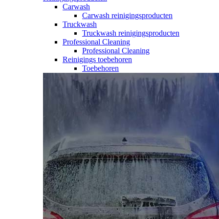
Carwash
Carwash reinigingsproducten
Truckwash
Truckwash reinigingsproducten
Professional Cleaning
Professional Cleaning
Reinigings toebehoren
Toebehoren