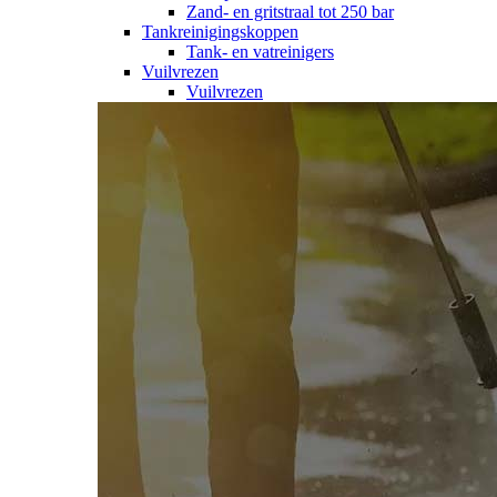
Zand- en gritstraal tot 250 bar
Tankreinigingskoppen
Tank- en vatreinigers
Vuilvrezen
Vuilvrezen