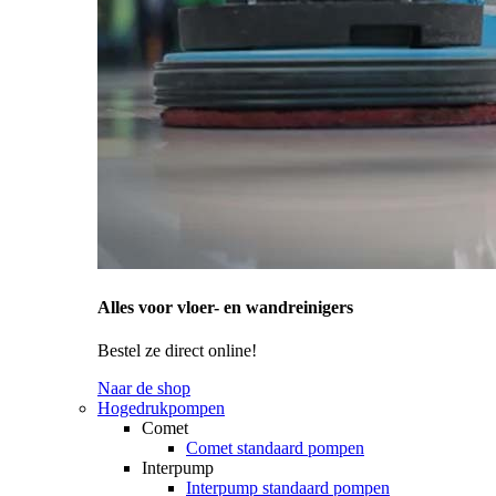
Alles voor vloer- en wandreinigers
Bestel ze direct online!
Naar de shop
Hogedrukpompen
Comet
Comet standaard pompen
Interpump
Interpump standaard pompen