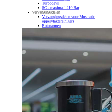
Turbodevil
SC - maximaal 210 Bar
Vervangingsdelen
Vervangingsdelen voor Mosmatic
oppervlaktereinigers
Rotorarmen