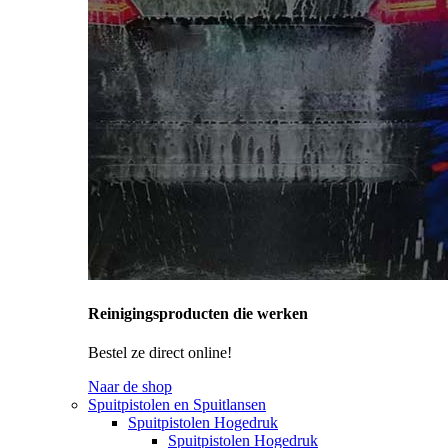
Reinigingsproducten die werken
Bestel ze direct online!
Naar de shop
Spuitpistolen en Spuitlansen
Spuitpistolen Hogedruk
Spuitpistolen Hogedruk