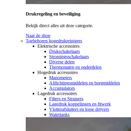
Drukregeling en beveiliging
Bekijk direct alles uit deze categorie.
Naar de shop
Toebehoren hogedrukreinigers
Elektrische accessoires
Drukschakelaars
Stromingsschakelaars
Diverse delen
Thermostaten en onderdelen
Hogedruk accessoires
Manometers
Afdichtingsmiddelen en borgmiddelen
Accumulators
Lagedruk accessoires
Filters en Strainers
Lagedruk koppelingen en fitwerk
Vlotterafsluiters en losse drijvers
Watertanks