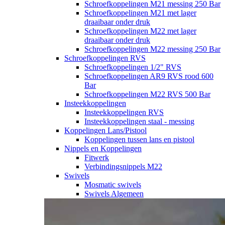
Schroefkoppelingen M21 messing 250 Bar
Schroefkoppelingen M21 met lager
draaibaar onder druk
Schroefkoppelingen M22 met lager
draaibaar onder druk
Schroefkoppelingen M22 messing 250 Bar
Schroefkoppelingen RVS
Schroefkoppelingen 1/2" RVS
Schroefkoppelingen AR9 RVS rood 600
Bar
Schroefkoppelingen M22 RVS 500 Bar
Insteekkoppelingen
Insteekkoppelingen RVS
Insteekkoppelingen staal - messing
Koppelingen Lans/Pistool
Koppelingen tussen lans en pistool
Nippels en Koppelingen
Fitwerk
Verbindingsnippels M22
Swivels
Mosmatic swivels
Swivels Algemeen