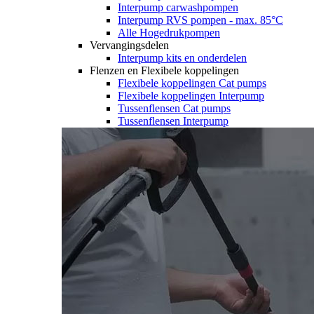
Interpump carwashpompen
Interpump RVS pompen - max. 85°C
Alle Hogedrukpompen
Vervangingsdelen
Interpump kits en onderdelen
Flenzen en Flexibele koppelingen
Flexibele koppelingen Cat pumps
Flexibele koppelingen Interpump
Tussenflensen Cat pumps
Tussenflensen Interpump