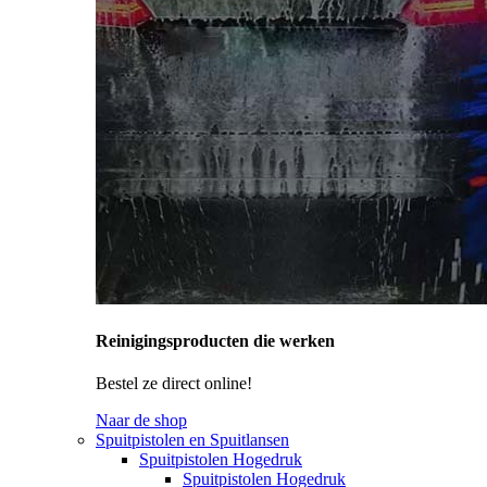
Reinigingsproducten die werken
Bestel ze direct online!
Naar de shop
Spuitpistolen en Spuitlansen
Spuitpistolen Hogedruk
Spuitpistolen Hogedruk