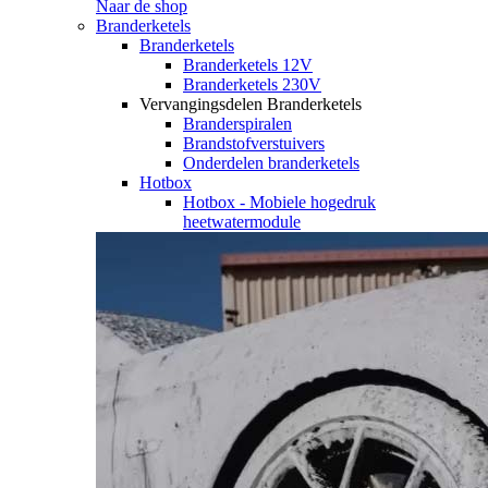
Naar de shop
Branderketels
Branderketels
Branderketels 12V
Branderketels 230V
Vervangingsdelen Branderketels
Branderspiralen
Brandstofverstuivers
Onderdelen branderketels
Hotbox
Hotbox - Mobiele hogedruk
heetwatermodule