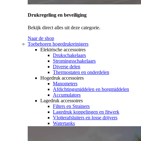
Drukregeling en beveiliging
Bekijk direct alles uit deze categorie.
Naar de shop
Toebehoren hogedrukreinigers
Elektrische accessoires
Drukschakelaars
Stromingsschakelaars
Diverse delen
Thermostaten en onderdelen
Hogedruk accessoires
Manometers
Afdichtingsmiddelen en borgmiddelen
Accumulators
Lagedruk accessoires
Filters en Strainers
Lagedruk koppelingen en fitwerk
Vlotterafsluiters en losse drijvers
Watertanks