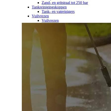
Zand- en gritstraal tot 250 bar
Tankreinigingskoppen
Tank- en vatreinigers
Vuilvrezen
Vuilvrezen