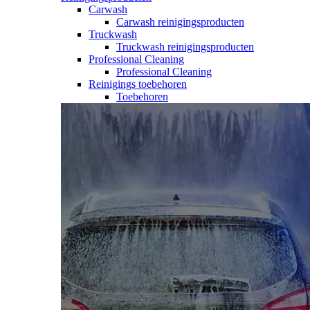
Carwash
Carwash reinigingsproducten
Truckwash
Truckwash reinigingsproducten
Professional Cleaning
Professional Cleaning
Reinigings toebehoren
Toebehoren