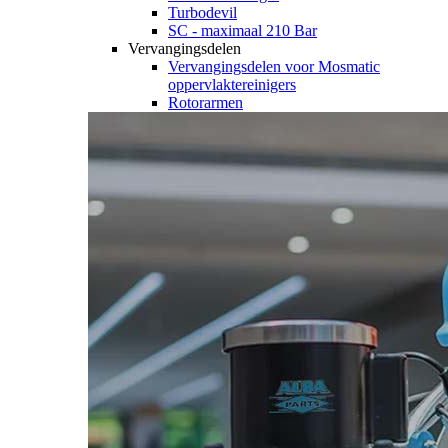
Turbodevil
SC - maximaal 210 Bar
Vervangingsdelen
Vervangingsdelen voor Mosmatic
oppervlaktereinigers
Rotorarmen