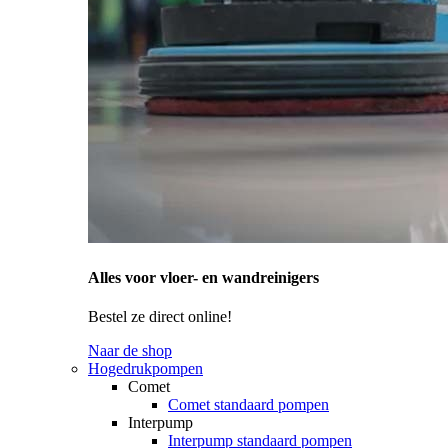
Alles voor vloer- en wandreinigers
Bestel ze direct online!
Naar de shop
Hogedrukpompen
Comet
Comet standaard pompen
Interpump
Interpump standaard pompen