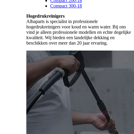
Compact 200-18
Compact 300-18
Hogedrukreinigers
Albaparts is specialist in professionele
hogedrukreinigers voor koud en warm water. Bij ons
vind je alleen professionele modellen en echte degelijke
kwaliteit. Wij bieden een landelijke dekking en
beschikken over meer dan 20 jaar ervaring.