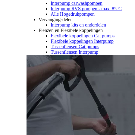
Interpump carwashpompen
Interpump RVS pompen - max. 85°C
Alle Hogedrukpompen
Vervangingsdelen
Interpump kits en onderdelen
Flenzen en Flexibele koppelingen
Flexibele koppelingen Cat pumps
Flexibele koppelingen Interpump
Tussenflensen Cat pumps
Tussenflensen Interpump