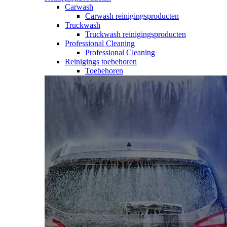
Carwash
Carwash reinigingsproducten
Truckwash
Truckwash reinigingsproducten
Professional Cleaning
Professional Cleaning
Reinigings toebehoren
Toebehoren