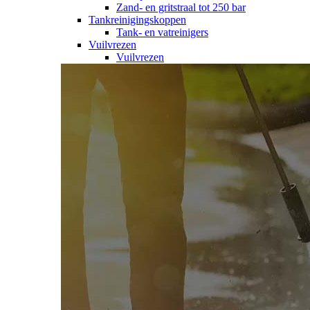
Zand- en gritstraal tot 250 bar
Tankreinigingskoppen
Tank- en vatreinigers
Vuilvrezen
Vuilvrezen