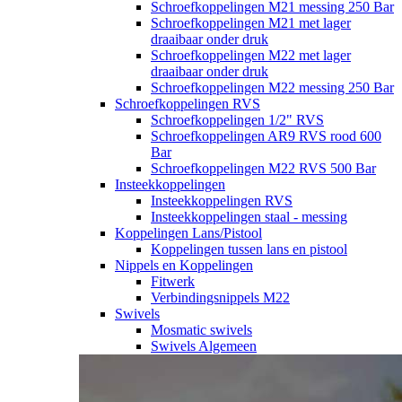
Schroefkoppelingen M21 messing 250 Bar
Schroefkoppelingen M21 met lager
draaibaar onder druk
Schroefkoppelingen M22 met lager
draaibaar onder druk
Schroefkoppelingen M22 messing 250 Bar
Schroefkoppelingen RVS
Schroefkoppelingen 1/2" RVS
Schroefkoppelingen AR9 RVS rood 600
Bar
Schroefkoppelingen M22 RVS 500 Bar
Insteekkoppelingen
Insteekkoppelingen RVS
Insteekkoppelingen staal - messing
Koppelingen Lans/Pistool
Koppelingen tussen lans en pistool
Nippels en Koppelingen
Fitwerk
Verbindingsnippels M22
Swivels
Mosmatic swivels
Swivels Algemeen