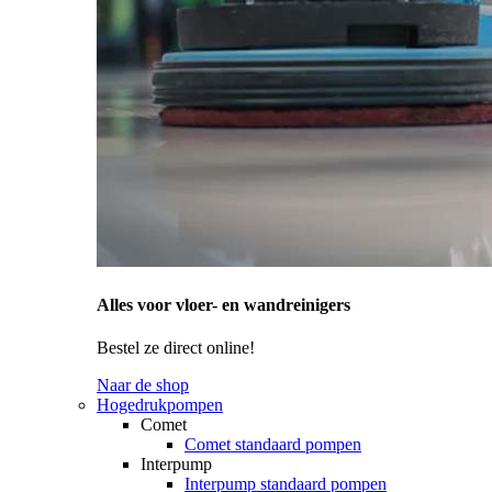
Alles voor vloer- en wandreinigers
Bestel ze direct online!
Naar de shop
Hogedrukpompen
Comet
Comet standaard pompen
Interpump
Interpump standaard pompen