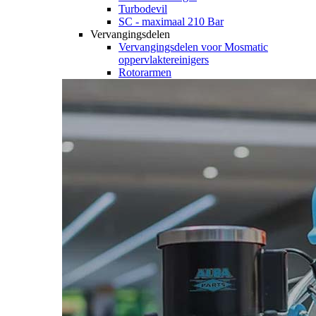
Turbodevil
SC - maximaal 210 Bar
Vervangingsdelen
Vervangingsdelen voor Mosmatic
oppervlaktereinigers
Rotorarmen