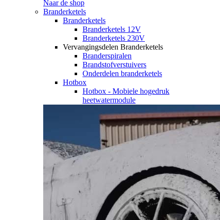
Naar de shop
Branderketels
Branderketels
Branderketels 12V
Branderketels 230V
Vervangingsdelen Branderketels
Branderspiralen
Brandstofverstuivers
Onderdelen branderketels
Hotbox
Hotbox - Mobiele hogedruk
heetwatermodule