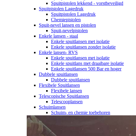
Spuitpistolen lekkend - vorstbeveiligd
Spuitpistolen Lagedruk
Spuitpistolen Lagedruk
Chemiepistolen
Spuit-nevel lansen en pistolen
Spuit-nevelpistolen
Enkele lansen - staal
Enkele spuitlansen met isolatie
Enkele spuitlansen zonder isolatie
Enkele lansen- RVS
Enkele spuitlansen met isolatie
Enkele spuitlans met draaibare isolatie
Enkele spuitlansen 500 Bar en hoger
Dubbele spuitlansen
Dubbele spuitlansen
Flexibele Spuitlansen
Flexibele lansen
Telescopische Spuitlansen
Telescooplansen
Schuimlansen
Schuim- en chemie toebehoren