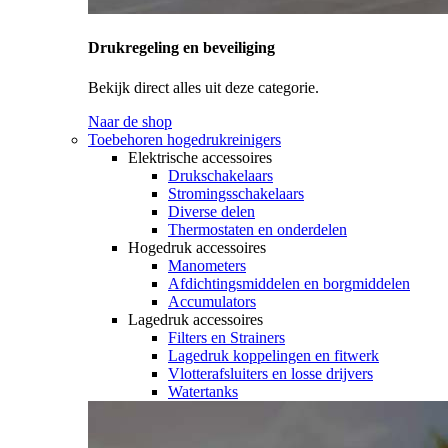
Drukregeling en beveiliging
Bekijk direct alles uit deze categorie.
Naar de shop
Toebehoren hogedrukreinigers
Elektrische accessoires
Drukschakelaars
Stromingsschakelaars
Diverse delen
Thermostaten en onderdelen
Hogedruk accessoires
Manometers
Afdichtingsmiddelen en borgmiddelen
Accumulators
Lagedruk accessoires
Filters en Strainers
Lagedruk koppelingen en fitwerk
Vlotterafsluiters en losse drijvers
Watertanks