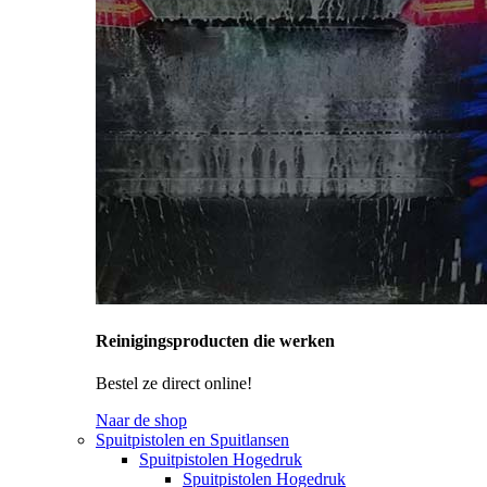
Reinigingsproducten die werken
Bestel ze direct online!
Naar de shop
Spuitpistolen en Spuitlansen
Spuitpistolen Hogedruk
Spuitpistolen Hogedruk