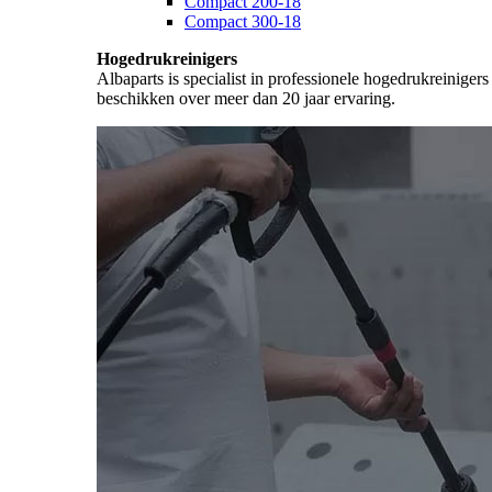
Compact 200-18
Compact 300-18
Hogedrukreinigers
Albaparts is specialist in professionele hogedrukreiniger
beschikken over meer dan 20 jaar ervaring.