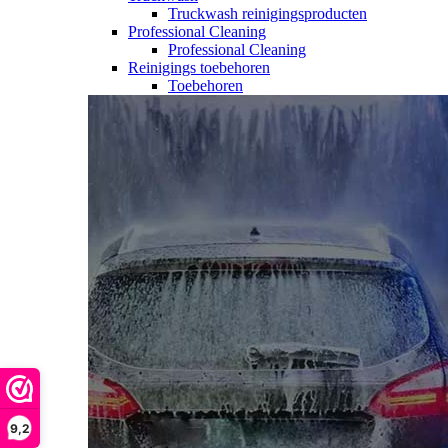
Truckwash reinigingsproducten
Professional Cleaning
Professional Cleaning
Reinigings toebehoren
Toebehoren
9,2