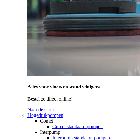
Alles voor vloer- en wandreinigers
Bestel ze direct online!
Naar de shop
Hogedrukpompen
Comet
Comet standaard pompen
Interpump
Interpump standaard pompen