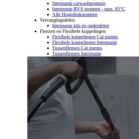
Interpump carwashpompen
Interpump RVS pompen - max. 85°C
Alle Hogedrukpompen
Vervangingsdelen
Interpump kits en onderdelen
Flenzen en Flexibele koppelingen
Flexibele koppelingen Cat pumps
Flexibele koppelingen Interpump
Tussenflensen Cat pumps
Tussenflensen Interpump