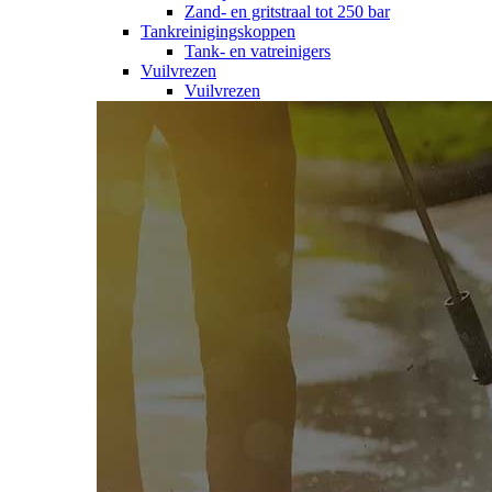
Zand- en gritstraal tot 250 bar
Tankreinigingskoppen
Tank- en vatreinigers
Vuilvrezen
Vuilvrezen