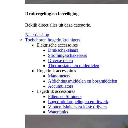
Drukregeling en beveiliging
Bekijk direct alles uit deze categorie.
Naar de shop
Toebehoren hogedrukreinigers
Elektrische accessoires
Drukschakelaars
Stromingsschakelaars
Diverse delen
Thermostaten en onderdelen
Hogedruk accessoires
Manometers
Afdichtingsmiddelen en borgmiddelen
Accumulators
Lagedruk accessoires
Filters en Strainers
Lagedruk koppelingen en fitwerk
Vlotterafsluiters en losse drijvers
Watertanks