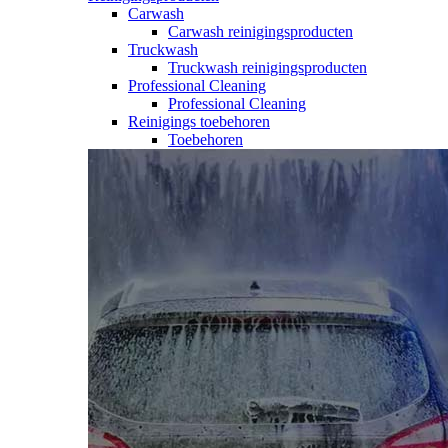
Carwash
Carwash reinigingsproducten
Truckwash
Truckwash reinigingsproducten
Professional Cleaning
Professional Cleaning
Reinigings toebehoren
Toebehoren