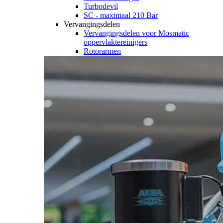
Turbodevil
SC - maximaal 210 Bar
Vervangingsdelen
Vervangingsdelen voor Mosmatic
oppervlaktereinigers
Rotorarmen