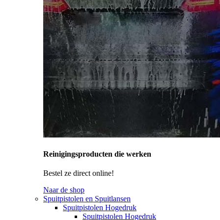
Reinigingsproducten die werken
Bestel ze direct online!
Naar de shop
Spuitpistolen en Spuitlansen
Spuitpistolen Hogedruk
Spuitpistolen Hogedruk