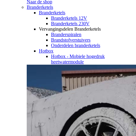
Naar de shop
Branderketels
Branderketels
Branderketels 12V
Branderketels 230V
Vervangingsdelen Branderketels
Branderspiralen
Brandstofverstuivers
Onderdelen branderketels
Hotbox
Hotbox - Mobiele hogedruk
heetwatermodule