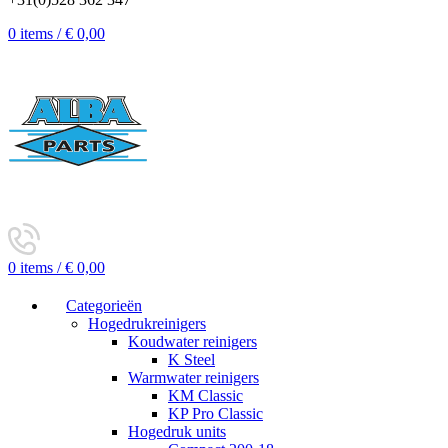
0
items
/
€
0,00
0
items
/
€
0,00
Categorieën
Hogedrukreinigers
Koudwater reinigers
K Steel
Warmwater reinigers
KM Classic
KP Pro Classic
Hogedruk units