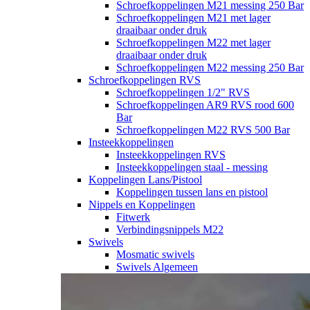
Schroefkoppelingen M21 messing 250 Bar
Schroefkoppelingen M21 met lager
draaibaar onder druk
Schroefkoppelingen M22 met lager
draaibaar onder druk
Schroefkoppelingen M22 messing 250 Bar
Schroefkoppelingen RVS
Schroefkoppelingen 1/2" RVS
Schroefkoppelingen AR9 RVS rood 600
Bar
Schroefkoppelingen M22 RVS 500 Bar
Insteekkoppelingen
Insteekkoppelingen RVS
Insteekkoppelingen staal - messing
Koppelingen Lans/Pistool
Koppelingen tussen lans en pistool
Nippels en Koppelingen
Fitwerk
Verbindingsnippels M22
Swivels
Mosmatic swivels
Swivels Algemeen