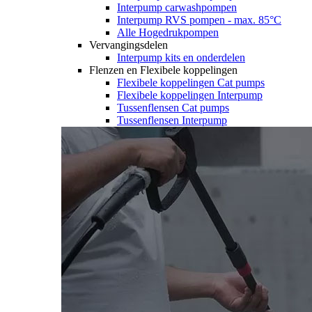
Interpump carwashpompen
Interpump RVS pompen - max. 85°C
Alle Hogedrukpompen
Vervangingsdelen
Interpump kits en onderdelen
Flenzen en Flexibele koppelingen
Flexibele koppelingen Cat pumps
Flexibele koppelingen Interpump
Tussenflensen Cat pumps
Tussenflensen Interpump