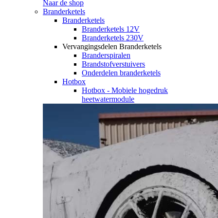
Naar de shop
Branderketels
Branderketels
Branderketels 12V
Branderketels 230V
Vervangingsdelen Branderketels
Branderspiralen
Brandstofverstuivers
Onderdelen branderketels
Hotbox
Hotbox - Mobiele hogedruk
heetwatermodule