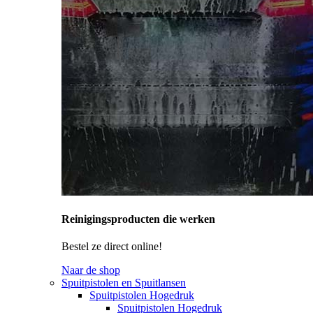
Reinigingsproducten die werken
Bestel ze direct online!
Naar de shop
Spuitpistolen en Spuitlansen
Spuitpistolen Hogedruk
Spuitpistolen Hogedruk