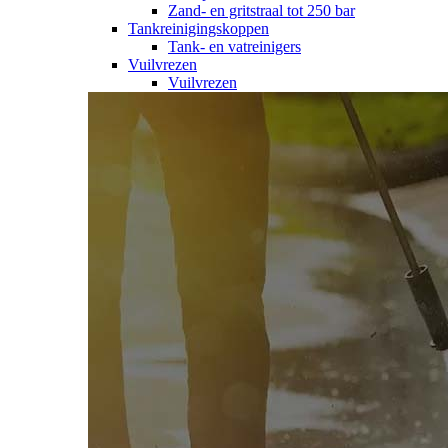
Zand- en gritstraal tot 250 bar
Tankreinigingskoppen
Tank- en vatreinigers
Vuilvrezen
Vuilvrezen