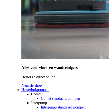
Alles voor vloer- en wandreinigers
Bestel ze direct online!
Naar de shop
Hogedrukpompen
Comet
Comet standaard pompen
Interpump
Interpump standaard pompen