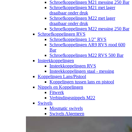
Schroefkoppelingen M21 messing 250 Bar
Schroefkoppelingen M21 met lager
draaibaar onder druk
Schroefkoppelingen M22 met lager
draaibaar onder druk
Schroefkoppelingen M22 messing 250 Bar
Schroefkoppelingen RVS
Schroefkoppelingen 1/2" RVS
Schroefkoppelingen AR9 RVS rood 600
Bar
Schroefkoppelingen M22 RVS 500 Bar
Insteekkoppelingen
Insteekkoppelingen RVS
Insteekkoppelingen staal - messing
Koppelingen Lans/Pistool
Koppelingen tussen lans en pistool
Nippels en Koppelingen
Fitwerk
Verbindingsnippels M22
Swivels
Mosmatic swivels
Swivels Algemeen