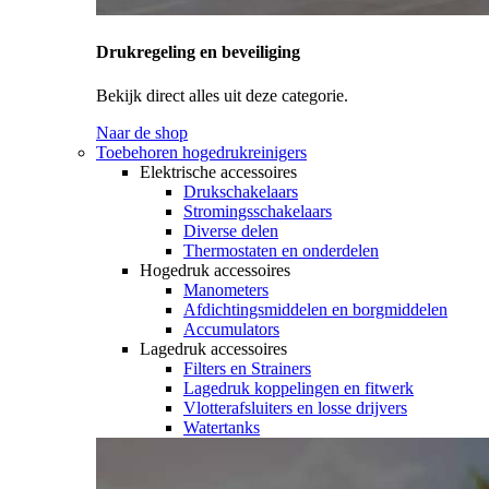
Drukregeling en beveiliging
Bekijk direct alles uit deze categorie.
Naar de shop
Toebehoren hogedrukreinigers
Elektrische accessoires
Drukschakelaars
Stromingsschakelaars
Diverse delen
Thermostaten en onderdelen
Hogedruk accessoires
Manometers
Afdichtingsmiddelen en borgmiddelen
Accumulators
Lagedruk accessoires
Filters en Strainers
Lagedruk koppelingen en fitwerk
Vlotterafsluiters en losse drijvers
Watertanks