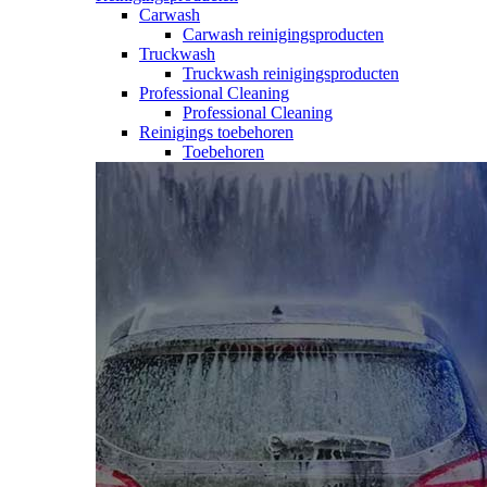
Carwash
Carwash reinigingsproducten
Truckwash
Truckwash reinigingsproducten
Professional Cleaning
Professional Cleaning
Reinigings toebehoren
Toebehoren