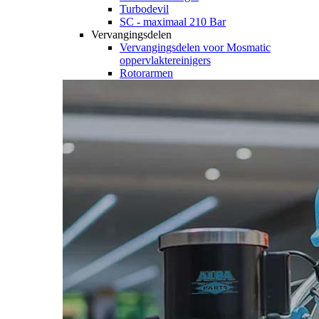
Turbodevil
SC - maximaal 210 Bar
Vervangingsdelen
Vervangingsdelen voor Mosmatic
oppervlaktereinigers
Rotorarmen