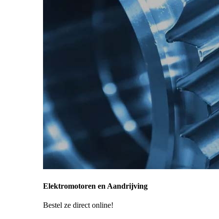
Elektromotoren en Aandrijving
Bestel ze direct online!