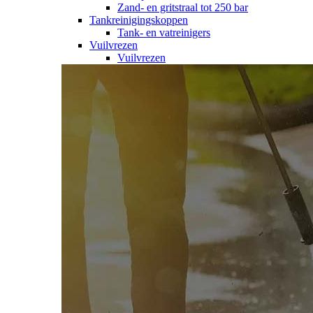
Zand- en gritstraal tot 250 bar
Tankreinigingskoppen
Tank- en vatreinigers
Vuilvrezen
Vuilvrezen