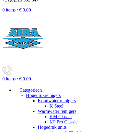
0
items
/
€
0,00
0
items
/
€
0,00
Categorieën
Hogedrukreinigers
Koudwater reinigers
K Steel
Warmwater reinigers
KM Classic
KP Pro Classic
Hogedruk units