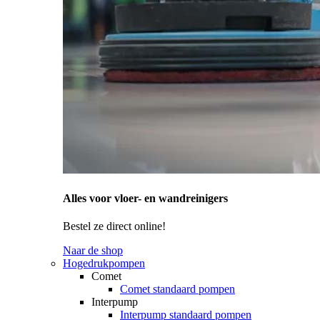
Alles voor vloer- en wandreinigers
Bestel ze direct online!
Naar de shop
Hogedrukpompen
Comet
Comet standaard pompen
Interpump
Interpump standaard pompen