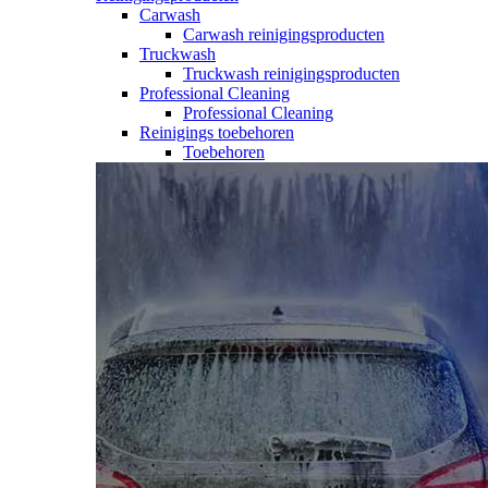
Carwash
Carwash reinigingsproducten
Truckwash
Truckwash reinigingsproducten
Professional Cleaning
Professional Cleaning
Reinigings toebehoren
Toebehoren