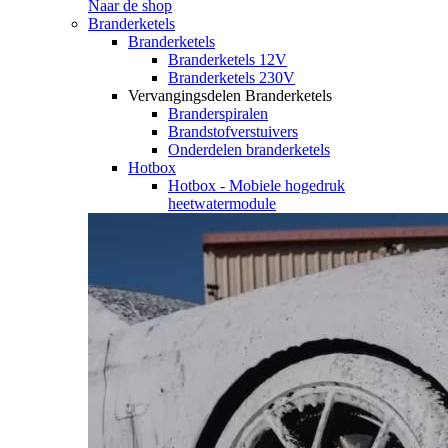
Naar de shop
Branderketels
Branderketels
Branderketels 12V
Branderketels 230V
Vervangingsdelen Branderketels
Branderspiralen
Brandstofverstuivers
Onderdelen branderketels
Hotbox
Hotbox - Mobiele hogedruk
heetwatermodule