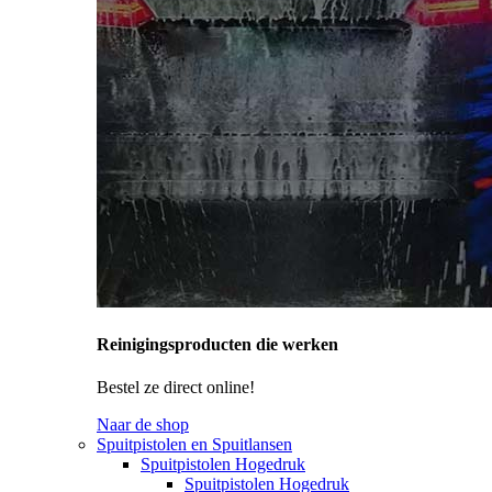
Reinigingsproducten die werken
Bestel ze direct online!
Naar de shop
Spuitpistolen en Spuitlansen
Spuitpistolen Hogedruk
Spuitpistolen Hogedruk