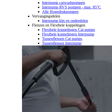
Interpump carwashpompen
Interpump RVS pompen - max. 85°C
Alle Hogedrukpompen
Vervangingsdelen
Interpump kits en onderdelen
Flenzen en Flexibele koppelingen
Flexibele koppelingen Cat pumps
Flexibele koppelingen Interpump
Tussenflensen Cat pumps
Tussenflensen Interpump