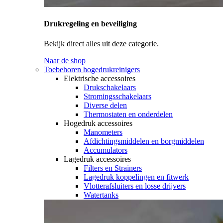
Drukregeling en beveiliging
Bekijk direct alles uit deze categorie.
Naar de shop
Toebehoren hogedrukreinigers
Elektrische accessoires
Drukschakelaars
Stromingsschakelaars
Diverse delen
Thermostaten en onderdelen
Hogedruk accessoires
Manometers
Afdichtingsmiddelen en borgmiddelen
Accumulators
Lagedruk accessoires
Filters en Strainers
Lagedruk koppelingen en fitwerk
Vlotterafsluiters en losse drijvers
Watertanks