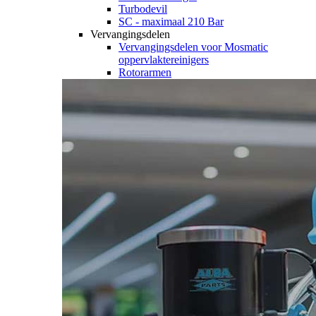
Turbodevil
SC - maximaal 210 Bar
Vervangingsdelen
Vervangingsdelen voor Mosmatic
oppervlaktereinigers
Rotorarmen