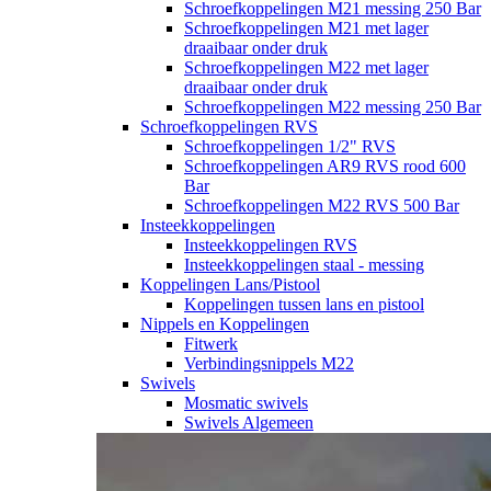
Schroefkoppelingen M21 messing 250 Bar
Schroefkoppelingen M21 met lager
draaibaar onder druk
Schroefkoppelingen M22 met lager
draaibaar onder druk
Schroefkoppelingen M22 messing 250 Bar
Schroefkoppelingen RVS
Schroefkoppelingen 1/2" RVS
Schroefkoppelingen AR9 RVS rood 600
Bar
Schroefkoppelingen M22 RVS 500 Bar
Insteekkoppelingen
Insteekkoppelingen RVS
Insteekkoppelingen staal - messing
Koppelingen Lans/Pistool
Koppelingen tussen lans en pistool
Nippels en Koppelingen
Fitwerk
Verbindingsnippels M22
Swivels
Mosmatic swivels
Swivels Algemeen