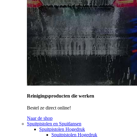
Reinigingsproducten die werken
Bestel ze direct online!
Naar de shop
Spuitpistolen en Spuitlansen
Spuitpistolen Hogedruk
Spuitpistolen Hogedruk