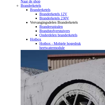
Naar de shop
Branderketels
Branderketels
Branderketels 12V
Branderketels 230V
Vervangingsdelen Branderketels
Branderspiralen
Brandstofverstuivers
Onderdelen branderketels
Hotbox
Hotbox - Mobiele hogedruk
heetwatermodule