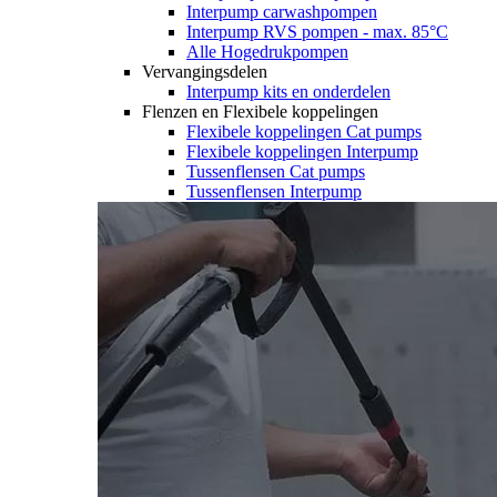
Interpump carwashpompen
Interpump RVS pompen - max. 85°C
Alle Hogedrukpompen
Vervangingsdelen
Interpump kits en onderdelen
Flenzen en Flexibele koppelingen
Flexibele koppelingen Cat pumps
Flexibele koppelingen Interpump
Tussenflensen Cat pumps
Tussenflensen Interpump