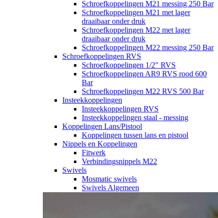
Schroefkoppelingen M21 messing 250 Bar
Schroefkoppelingen M21 met lager
draaibaar onder druk
Schroefkoppelingen M22 met lager
draaibaar onder druk
Schroefkoppelingen M22 messing 250 Bar
Schroefkoppelingen RVS
Schroefkoppelingen 1/2" RVS
Schroefkoppelingen AR9 RVS rood 600
Bar
Schroefkoppelingen M22 RVS 500 Bar
Insteekkoppelingen
Insteekkoppelingen RVS
Insteekkoppelingen staal - messing
Koppelingen Lans/Pistool
Koppelingen tussen lans en pistool
Nippels en Koppelingen
Fitwerk
Verbindingsnippels M22
Swivels
Mosmatic swivels
Swivels Algemeen