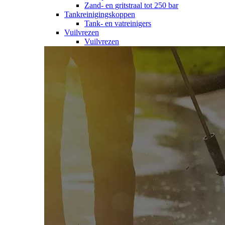
Zand- en gritstraal tot 250 bar
Tankreinigingskoppen
Tank- en vatreinigers
Vuilvrezen
Vuilvrezen