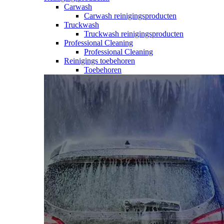
Carwash
Carwash reinigingsproducten
Truckwash
Truckwash reinigingsproducten
Professional Cleaning
Professional Cleaning
Reinigings toebehoren
Toebehoren