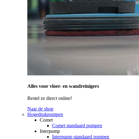
Alles voor vloer- en wandreinigers
Bestel ze direct online!
Naar de shop
Hogedrukpompen
Comet
Comet standaard pompen
Interpump
Interpump standaard pompen