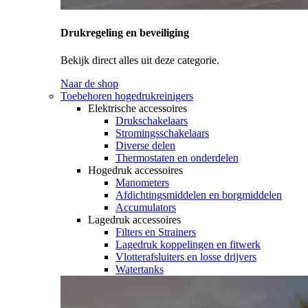
Drukregeling en beveiliging
Bekijk direct alles uit deze categorie.
Naar de shop
Toebehoren hogedrukreinigers
Elektrische accessoires
Drukschakelaars
Stromingsschakelaars
Diverse delen
Thermostaten en onderdelen
Hogedruk accessoires
Manometers
Afdichtingsmiddelen en borgmiddelen
Accumulators
Lagedruk accessoires
Filters en Strainers
Lagedruk koppelingen en fitwerk
Vlotterafsluiters en losse drijvers
Watertanks