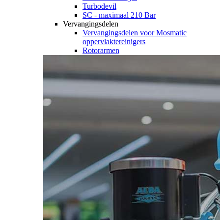
Turbodevil
SC - maximaal 210 Bar
Vervangingsdelen
Vervangingsdelen voor Mosmatic
oppervlaktereinigers
Rotorarmen