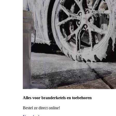
Alles voor branderketels en toebehoren
Bestel ze direct online!