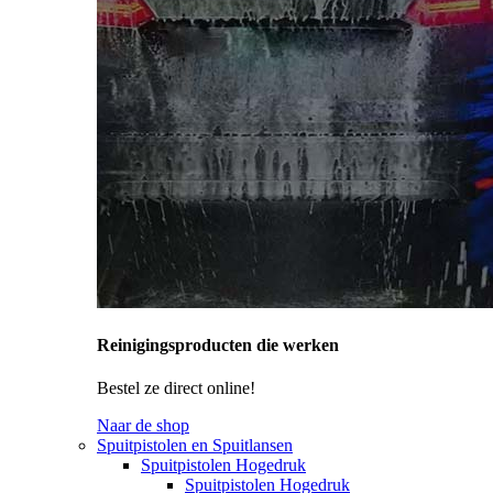
Reinigingsproducten die werken
Bestel ze direct online!
Naar de shop
Spuitpistolen en Spuitlansen
Spuitpistolen Hogedruk
Spuitpistolen Hogedruk