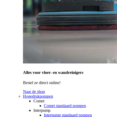
Alles voor vloer- en wandreinigers
Bestel ze direct online!
Naar de shop
Hogedrukpompen
Comet
Comet standaard pompen
Interpump
Interpump standaard pompen