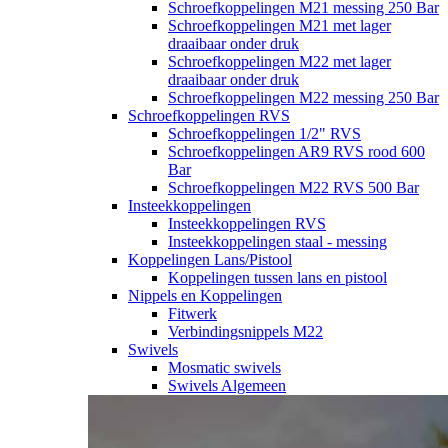
Schroefkoppelingen M21 messing 250 Bar
Schroefkoppelingen M21 met lager
draaibaar onder druk
Schroefkoppelingen M22 met lager
draaibaar onder druk
Schroefkoppelingen M22 messing 250 Bar
Schroefkoppelingen RVS
Schroefkoppelingen 1/2" RVS
Schroefkoppelingen AR9 RVS rood 600
Bar
Schroefkoppelingen M22 RVS 500 Bar
Insteekkoppelingen
Insteekkoppelingen RVS
Insteekkoppelingen staal - messing
Koppelingen Lans/Pistool
Koppelingen tussen lans en pistool
Nippels en Koppelingen
Fitwerk
Verbindingsnippels M22
Swivels
Mosmatic swivels
Swivels Algemeen