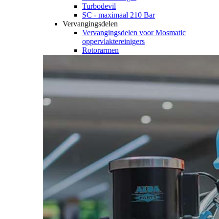
Turbodevil
SC - maximaal 210 Bar
Vervangingsdelen
Vervangingsdelen voor Mosmatic
oppervlaktereinigers
Rotorarmen