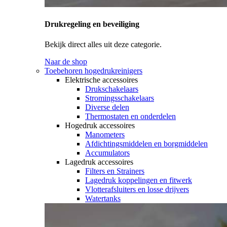
Drukregeling en beveiliging
Bekijk direct alles uit deze categorie.
Naar de shop
Toebehoren hogedrukreinigers
Elektrische accessoires
Drukschakelaars
Stromingsschakelaars
Diverse delen
Thermostaten en onderdelen
Hogedruk accessoires
Manometers
Afdichtingsmiddelen en borgmiddelen
Accumulators
Lagedruk accessoires
Filters en Strainers
Lagedruk koppelingen en fitwerk
Vlotterafsluiters en losse drijvers
Watertanks