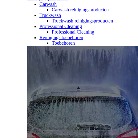
Carwash
Carwash reinigingsproducten
Truckwash
Truckwash reinigingsproducten
Professional Cleaning
Professional Cleaning
Reinigings toebehoren
Toebehoren