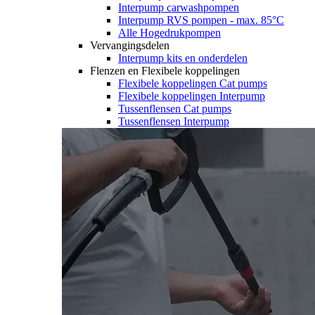
Interpump carwashpompen
Interpump RVS pompen - max. 85°C
Alle Hogedrukpompen
Vervangingsdelen
Interpump kits en onderdelen
Flenzen en Flexibele koppelingen
Flexibele koppelingen Cat pumps
Flexibele koppelingen Interpump
Tussenflensen Cat pumps
Tussenflensen Interpump