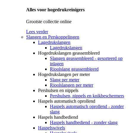
Alles voor hogedrukreinigers
Grootste collectie online
Lees verder
Slangen en Perskoppelingen
Lagedrukslangen
Lagedrukslangen
Hogedrukslangen geassembleerd
Slangen geassembleerd - gesorteerd op
inlagen
Rioolslang geassembleerd
Hogedrukslangen per meter
Slang per meter
Rioolslangen per meter
Pershulsen en nippels
Pershulsen, nippels en knikbeschermers
Haspels automatisch oprollend
Haspels automatisch oprollend - zonder
slang
Haspels handbediend
Haspels handbediend - zonder slang
Haspelswivels