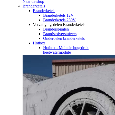
Naar de shop
Branderketels
Branderketels
Branderketels 12V
Branderketels 230V
Vervangingsdelen Branderketels
Branderspiralen
Brandstofverstuivers
Onderdelen branderketels
Hotbox
Hotbox - Mobiele hogedruk
heetwatermodule