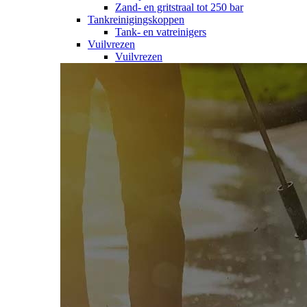
Zand- en gritstraal tot 250 bar
Tankreinigingskoppen
Tank- en vatreinigers
Vuilvrezen
Vuilvrezen