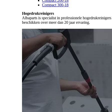
Compact 200-18
Compact 300-18
Hogedrukreinigers
Albaparts is specialist in professionele hogedrukreiniger
beschikken over meer dan 20 jaar ervaring.