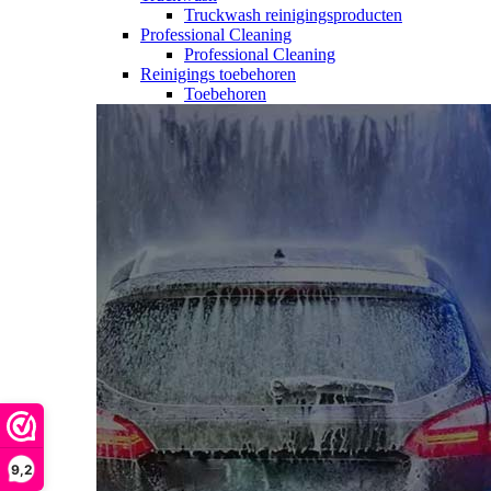
Truckwash reinigingsproducten
Professional Cleaning
Professional Cleaning
Reinigings toebehoren
Toebehoren
9,2