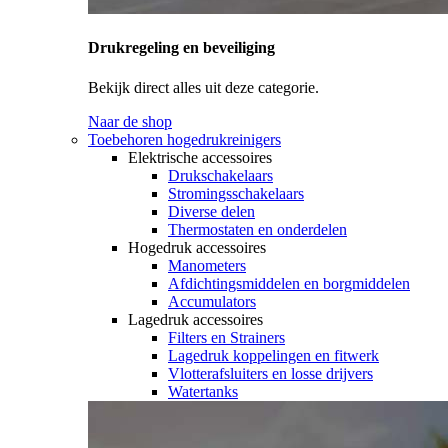
Drukregeling en beveiliging
Bekijk direct alles uit deze categorie.
Naar de shop
Toebehoren hogedrukreinigers
Elektrische accessoires
Drukschakelaars
Stromingsschakelaars
Diverse delen
Thermostaten en onderdelen
Hogedruk accessoires
Manometers
Afdichtingsmiddelen en borgmiddelen
Accumulators
Lagedruk accessoires
Filters en Strainers
Lagedruk koppelingen en fitwerk
Vlotterafsluiters en losse drijvers
Watertanks