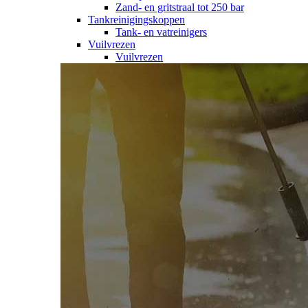
Zand- en gritstraal tot 250 bar
Tankreinigingskoppen
Tank- en vatreinigers
Vuilvrezen
Vuilvrezen