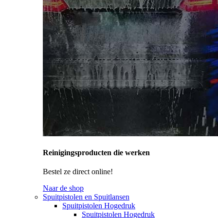
Reinigingsproducten die werken
Bestel ze direct online!
Naar de shop
Spuitpistolen en Spuitlansen
Spuitpistolen Hogedruk
Spuitpistolen Hogedruk