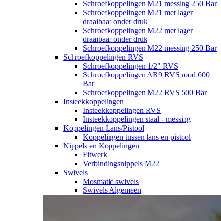
Schroefkoppelingen M21 messing 250 Bar
Schroefkoppelingen M21 met lager
draaibaar onder druk
Schroefkoppelingen M22 met lager
draaibaar onder druk
Schroefkoppelingen M22 messing 250 Bar
Schroefkoppelingen RVS
Schroefkoppelingen 1/2" RVS
Schroefkoppelingen AR9 RVS rood 600
Bar
Schroefkoppelingen M22 RVS 500 Bar
Insteekkoppelingen
Insteekkoppelingen RVS
Insteekkoppelingen staal - messing
Koppelingen Lans/Pistool
Koppelingen tussen lans en pistool
Nippels en Koppelingen
Fitwerk
Verbindingsnippels M22
Swivels
Mosmatic swivels
Swivels Algemeen