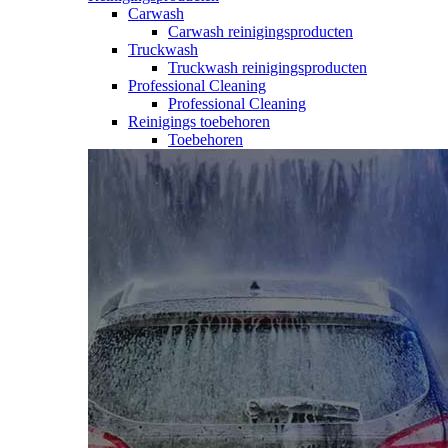
Carwash
Carwash reinigingsproducten
Truckwash
Truckwash reinigingsproducten
Professional Cleaning
Professional Cleaning
Reinigings toebehoren
Toebehoren