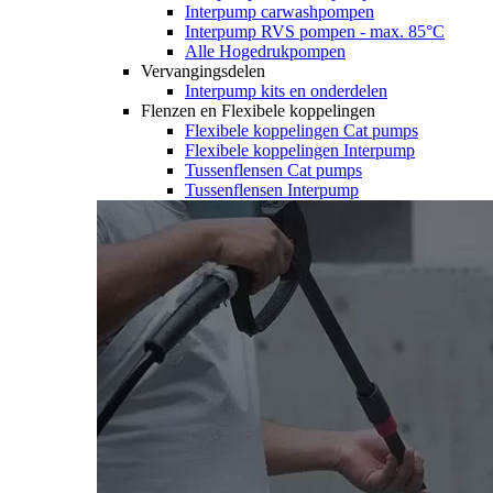
Interpump carwashpompen
Interpump RVS pompen - max. 85°C
Alle Hogedrukpompen
Vervangingsdelen
Interpump kits en onderdelen
Flenzen en Flexibele koppelingen
Flexibele koppelingen Cat pumps
Flexibele koppelingen Interpump
Tussenflensen Cat pumps
Tussenflensen Interpump