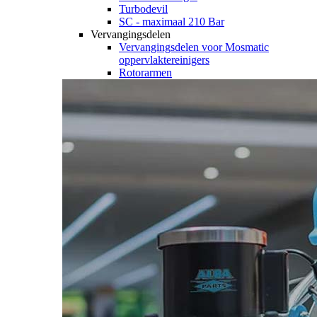
Turbodevil
SC - maximaal 210 Bar
Vervangingsdelen
Vervangingsdelen voor Mosmatic
oppervlaktereinigers
Rotorarmen