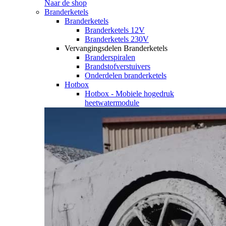
Naar de shop
Branderketels
Branderketels
Branderketels 12V
Branderketels 230V
Vervangingsdelen Branderketels
Branderspiralen
Brandstofverstuivers
Onderdelen branderketels
Hotbox
Hotbox - Mobiele hogedruk
heetwatermodule