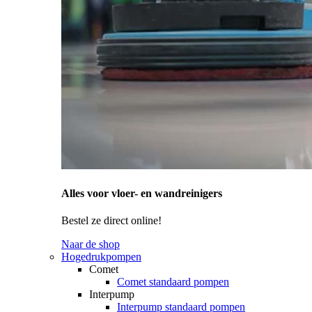
Alles voor vloer- en wandreinigers
Bestel ze direct online!
Naar de shop
Hogedrukpompen
Comet
Comet standaard pompen
Interpump
Interpump standaard pompen