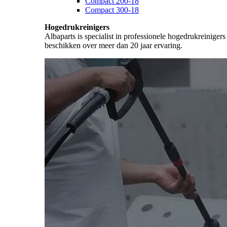
Compact 200-18
Compact 300-18
Hogedrukreinigers
Albaparts is specialist in professionele hogedrukreiniger
beschikken over meer dan 20 jaar ervaring.