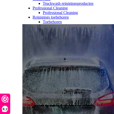
Truckwash reinigingsproducten
Professional Cleaning
Professional Cleaning
Reinigings toebehoren
Toebehoren
9,2