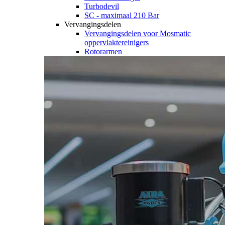
Turbodevil
SC - maximaal 210 Bar
Vervangingsdelen
Vervangingsdelen voor Mosmatic
oppervlaktereinigers
Rotorarmen