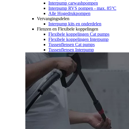
Interpump carwashpompen
Interpump RVS pompen - max. 85°C
Alle Hogedrukpompen
Vervangingsdelen
Interpump kits en onderdelen
Flenzen en Flexibele koppelingen
Flexibele koppelingen Cat pumps
Flexibele koppelingen Interpump
Tussenflensen Cat pumps
Tussenflensen Interpump