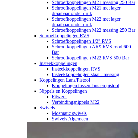
Schroefkoppelingen M21 messing 250 Bar
Schroefkoppelingen M21 met lager
draaibaar onder druk
Schroefkoppelingen M22 met lager
draaibaar onder druk
Schroefkoppelingen M22 messing 250 Bar
Schroefkoppelingen RVS
Schroefkoppelingen 1/2" RVS
Schroefkoppelingen AR9 RVS rood 600
Bar
Schroefkoppelingen M22 RVS 500 Bar
Insteekkoppelingen
Insteekkoppelingen RVS
Insteekkoppelingen staal - messing
Koppelingen Lans/Pistool
Koppelingen tussen lans en pistool
Nippels en Koppelingen
Fitwerk
Verbindingsnippels M22
Swivels
Mosmatic swivels
Swivels Algemeen