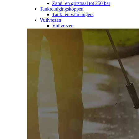
Zand- en gritstraal tot 250 bar
Tankreinigingskoppen
Tank- en vatreinigers
Vuilvrezen
Vuilvrezen