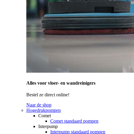
Alles voor vloer- en wandreinigers
Bestel ze direct online!
Naar de shop
Hogedrukpompen
Comet
Comet standaard pompen
Interpump
Interpump standaard pompen