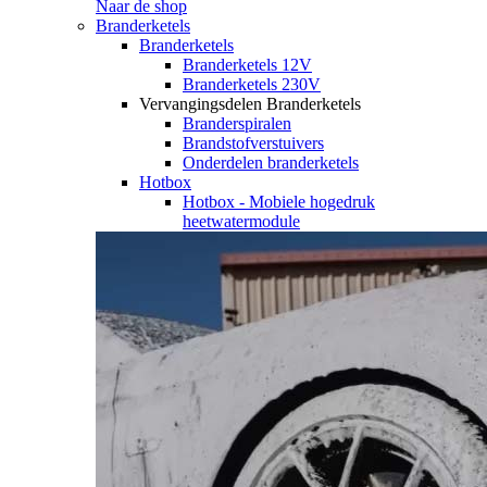
Naar de shop
Branderketels
Branderketels
Branderketels 12V
Branderketels 230V
Vervangingsdelen Branderketels
Branderspiralen
Brandstofverstuivers
Onderdelen branderketels
Hotbox
Hotbox - Mobiele hogedruk
heetwatermodule