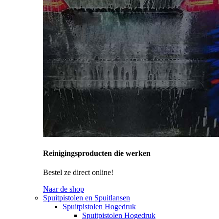
Reinigingsproducten die werken
Bestel ze direct online!
Naar de shop
Spuitpistolen en Spuitlansen
Spuitpistolen Hogedruk
Spuitpistolen Hogedruk