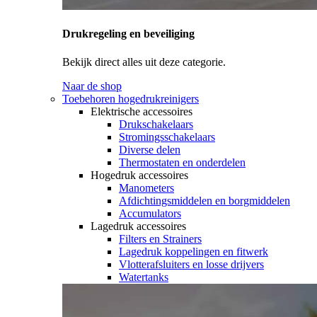
Drukregeling en beveiliging
Bekijk direct alles uit deze categorie.
Naar de shop
Toebehoren hogedrukreinigers
Elektrische accessoires
Drukschakelaars
Stromingsschakelaars
Diverse delen
Thermostaten en onderdelen
Hogedruk accessoires
Manometers
Afdichtingsmiddelen en borgmiddelen
Accumulators
Lagedruk accessoires
Filters en Strainers
Lagedruk koppelingen en fitwerk
Vlotterafsluiters en losse drijvers
Watertanks