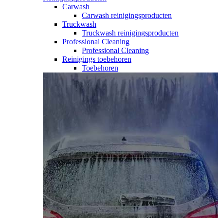
Carwash
Carwash reinigingsproducten
Truckwash
Truckwash reinigingsproducten
Professional Cleaning
Professional Cleaning
Reinigings toebehoren
Toebehoren